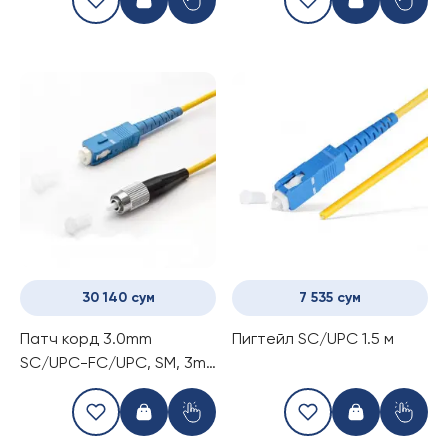
30 140 сум
7 535 сум
Патч корд 3.0mm
Пигтейл SC/UPC 1.5 м
SC/UPC-FC/UPC, SM, 3m
simplex