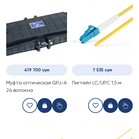
419 700 сум
7 535 сум
Муфта оптическая GPJ-A
Пигтейл LC/UPC 1.5 м
24 волокна