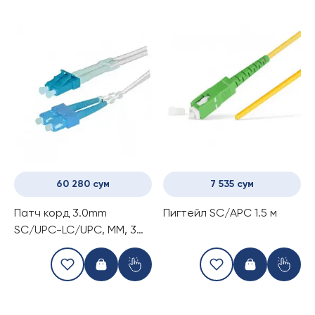
60 280 сум
7 535 сум
Патч корд 3.0mm
Пигтейл SC/APC 1.5 м
SC/UPC-LC/UPC, МM, 3m
duplex