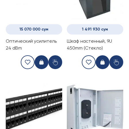
15 070 000 сум
1 491 930 сум
Оптический усилитель
Шкаф настенный, 9U
24 dBm
450mm (Стекло)