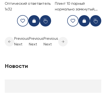
Оптический ответвитель
Плинт 10 парный
1x32
нормально замкнутый,
Krone 10 pair
Previous
Previous
Previous
Next
Next
Next
Новости