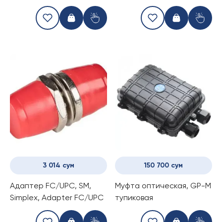
simplex
3 014 сум
150 700 сум
Адаптер FC/UPC, SM,
Муфта оптическая, GP-М
Simplex, Adapter FC/UPC
тупиковая