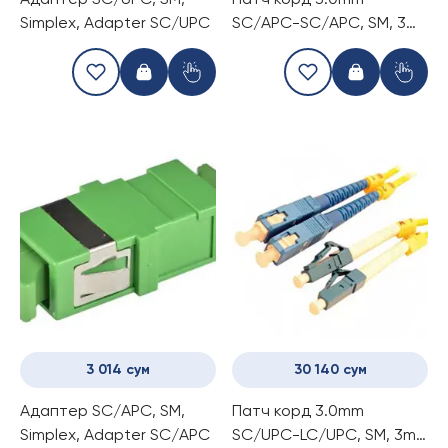
Адаптер SC/UPC, SM,
Патч корд 3.0mm
Simplex, Adapter SC/UPC
SC/APC-SC/APC, SM, 3m
simplex
3 014 сум
30 140 сум
Адаптер SC/APC, SM,
Патч корд 3.0mm
Simplex, Adapter SC/APC
SC/UPC-LC/UPC, SM, 3m