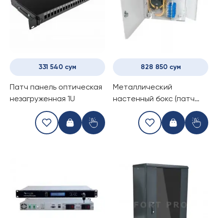
331 540 сум
828 850 сум
Патч панель оптическая
Металлический
незагруженная 1U
настенный бокс (патч
панель) 32 порта