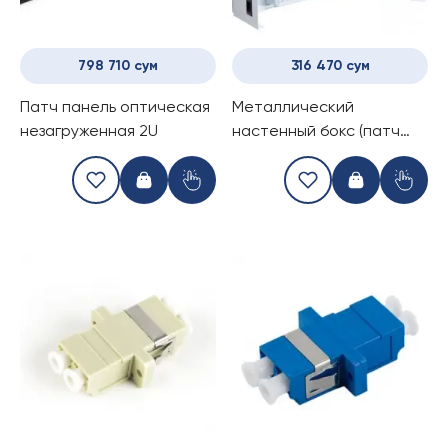
798 710 сум
316 470 сум
Патч панель оптическая
Металлический
незагруженная 2U
настенный бокс (патч
панель) 8-16 портов