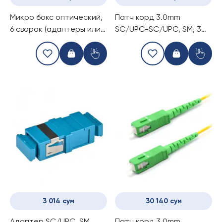
Микро бокс оптический,
Патч корд 3.0mm
6 сварок (адаптеры или
SC/UPC-SC/UPC, SM, 3m
пигтейлы)
simplex
3 014 сум
30 140 сум