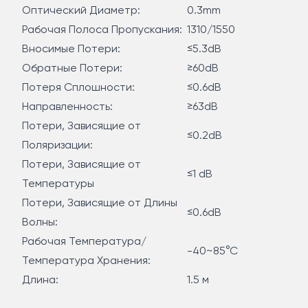
Оптический Диаметр:
0.3mm
Рабочая Полоса Пропускания:
1310/1550
Вносимые Потери:
≤5.3dB
Обратные Потери:
≥60dB
Потеря Сплошности:
≤0.6dB
Направленность:
≥63dB
Потери, Зависящие от
≤0.2dB
Поляризации:
Потери, Зависящие от
≤1 dB
Температуры
Потери, Зависящие от Длины
≤0.6dB
Волны:
Рабочая Температура/
-40~85°C
Температура Хранения:
Длина:
1.5 м