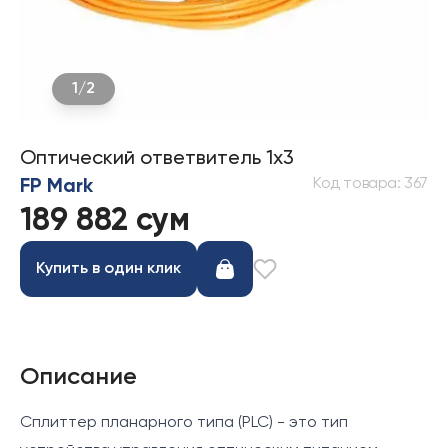
1
/
2
Оптический ответвитель 1x3
Код товара
:
367
FP Mark
189 882 сум
Купить в один клик
Описание
Сплиттер планарного типа (PLC) - это тип