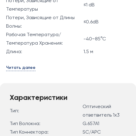
Потери, Зависящие от
≤1 dB
Температуры
Потери, Зависящие от Длины
≤0.6dB
Волны:
Рабочая Температура/
-40~85°C
Температура Хранения:
Длина:
1.5 м
Читать далее
Характеристики
Оптический
Тип:
ответвитель 1x3
Тип Волокна:
G.657A1
Тип Коннектора:
SC/APC