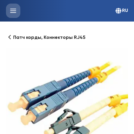
RU
Патч корды, Коннекторы RJ45