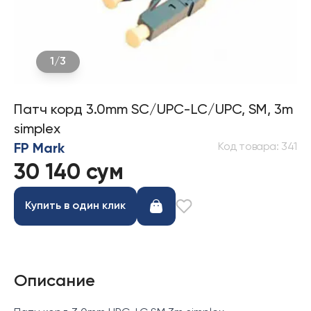
1
/
3
Патч корд 3.0mm SC/UPC-LC/UPC, SM, 3m
simplex
Код товара
:
341
FP Mark
30 140 сум
Купить в один клик
Описание