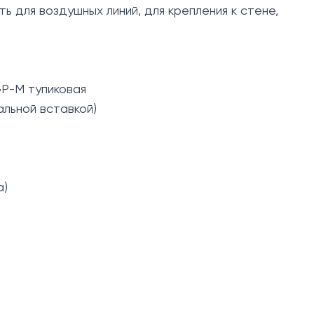
 для воздушных линий, для крепления к стене,
GP-М тупиковая
иальной вставкой)
а)