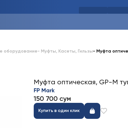
-
Муфта оптиче
ое оборудование
-
Муфты, Касеты, Гильзы
Муфта оптическая, GP-М ту
FP Mark
150 700 сум
Купить в один клик