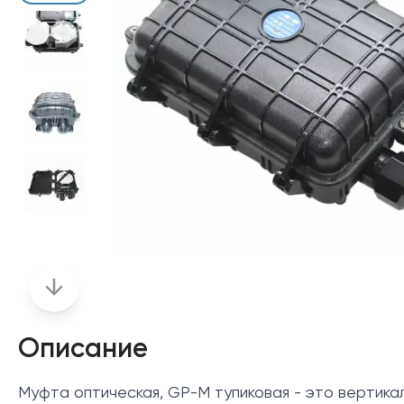
Описание
Муфта оптическая, GP-М тупиковая - это вертика