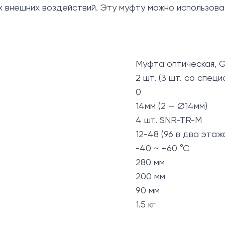
 внешних воздействий. Эту муфту можно использовать
Муфта оптическая, 
2 шт. (3 шт. со спец
0
14мм (2 — Ø14мм)
4 шт. SNR-TR-M
12-48 (96 в два этаж
-40 ~ +60 °C
280 мм
200 мм
90 мм
1.5 кг