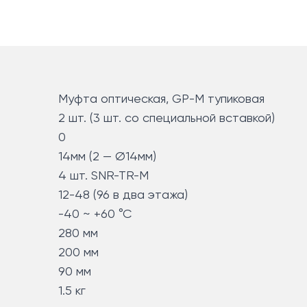
Муфта оптическая, GP-М тупиковая
2 шт. (3 шт. со специальной вставкой)
0
14мм (2 — Ø14мм)
4 шт. SNR-TR-M
12-48 (96 в два этажа)
-40 ~ +60 °C
280 мм
200 мм
90 мм
1.5 кг