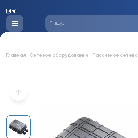
Главная
-
Сетевое оборудование
-
Пассивное сетев