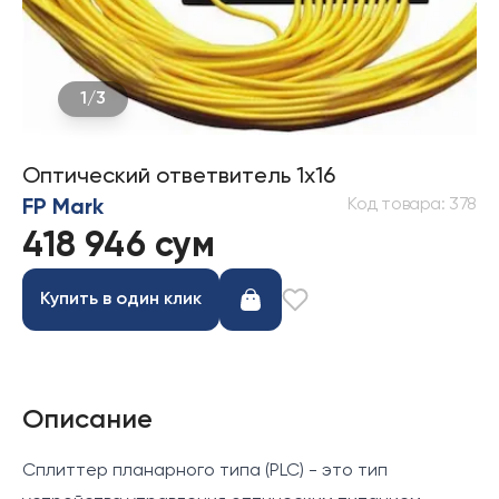
1
/
3
Оптический ответвитель 1x16
Код товара
:
378
FP Mark
418 946 сум
Купить в один клик
Описание
Сплиттер планарного типа (PLC) - это тип