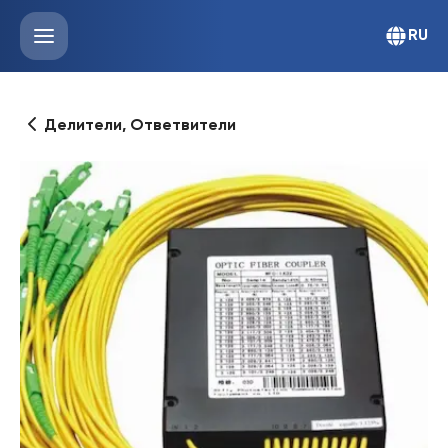
RU
Делители, Ответвители