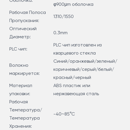
Оболочка:
φ900μm оболочка
Рабочая Полоса
1310/1550
Пропускания:
Оптический
0.3mm
Диаметр:
PLC чип изготовлен из
PLC чип:
кварцевого стекла
Синий/оранжевый/зеленый/
Волокно
коричневый/серый/белый/
маркируется:
красный/черный
Материал
ABS пластик или
упаковки:
нержавеющая сталь
Рабочая
Температура/
-40~85°C
Температура
Хранения: