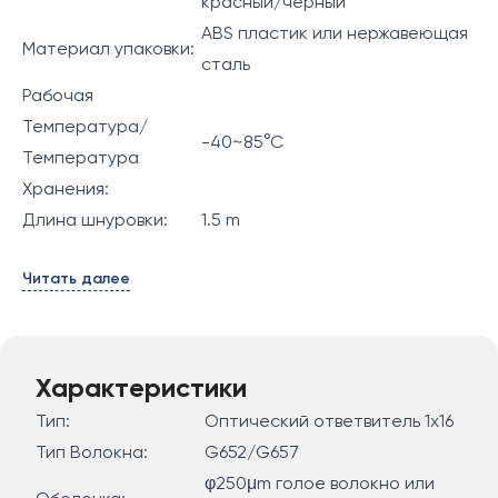
красный/черный
ABS пластик или нержавеющая
Материал упаковки:
сталь
Рабочая
Температура/
-40~85°C
Температура
Хранения:
Длина шнуровки:
1.5 m
Читать далее
Характеристики
Тип:
Оптический ответвитель 1x16
Тип Волокна:
G652/G657
φ250μm голое волокно или