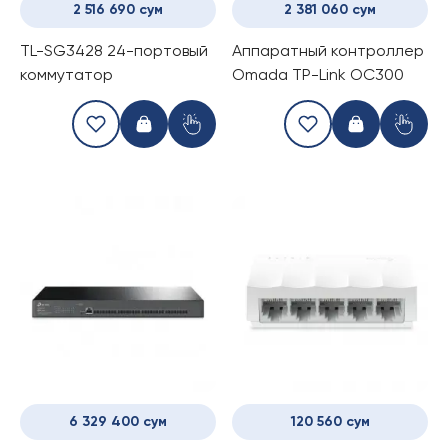
2 516 690 сум
2 381 060 сум
TL-SG3428 24-портовый
Аппаратный контроллер
коммутатор
Omada TP-Link OC300
6 329 400 сум
120 560 сум