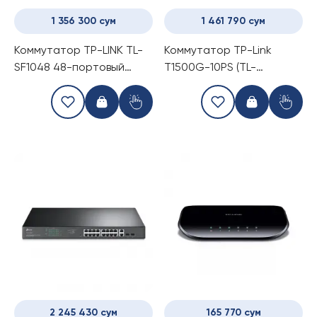
1 356 300 сум
1 461 790 сум
Коммутатор TP-LINK TL-
Коммутатор TP-Link
SF1048 48-портовый
T1500G-10PS (TL-
(Switch)
SG2210P) (Switch)
2 245 430 сум
165 770 сум