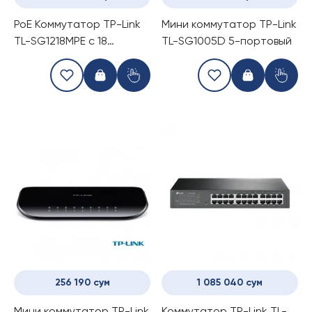
PoE Коммутатор TP-Link
Мини коммутатор TP-Link
TL-SG1218MPE c 18
TL-SG1005D 5-портовый
гигабитными портами
RJ45 (16 портов PoE+) и 2
комбинированными
гигабитными портами
RJ45/SFP
256 190 сум
1 085 040 сум