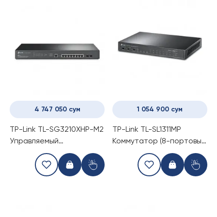
4 747 050 сум
1 054 900 сум
TP-Link TL-SG3210XHP-M2
TP-Link TL-SL1311MP
Управляемый
Коммутатор (8-портовый
Коммутатор (POE switch)
switch)