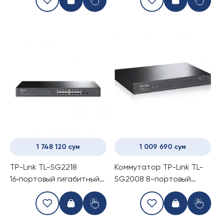
коммутатор (Switch)
1 748 120 сум
1 009 690 сум
TP-Link TL-SG2218
Коммутатор TP-Link TL-
16‑портовый гигабитный
SG2008 8-портовый
(Switch)
(Switch)