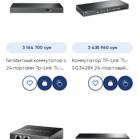
3 164 700 сум
3 435 960 сум
Гигабитный коммутатор с
Коммутатор TP-Link TL-
24 портами Tp-Link TL-
SG3428X 24-портовый
SG1428PE
(switch)