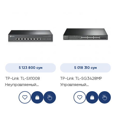
5 123 800 сум
5 018 310 сум
TP-Link TL-SX1008
TP-Link TL-SG3428MP
Неуправляемый
Управляемый
гигабитный коммутатор
Коммутатор (28-
портовый switch)