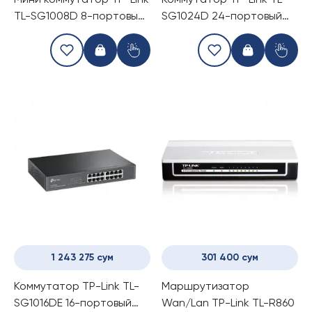
Мини коммутатор TP-Link
Коммутатор TP-Link TL-
TL-SG1008D 8-портовый
SG1024D 24-портовый
(Switch)
(Switch)
1 243 275 сум
301 400 сум
Коммутатор TP-Link TL-
Маршрутизатор
SG1016DE 16-портовый
Wan/Lan TP-Link TL-R860