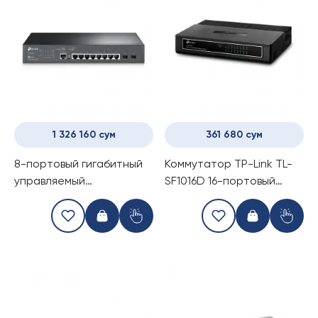
1 326 160 сум
361 680 сум
8-портовый гигабитный
Коммутатор TP-Link TL-
управляемый
SF1016D 16-портовый
коммутатор Tp-Link TL-
(Switch)
SG3210