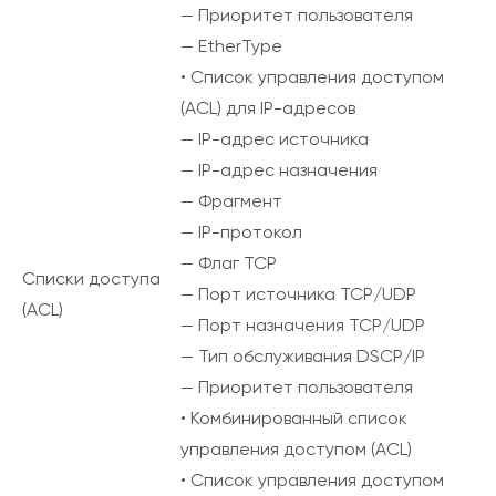
— Приоритет пользователя
— EtherType
• Список управления доступом
(ACL) для IP-адресов
— IP-адрес источника
— IP-адрес назначения
— Фрагмент
— IP-протокол
— Флаг TCP
Списки доступа
— Порт источника TCP/UDP
(ACL)
— Порт назначения TCP/UDP
— Тип обслуживания DSCP/IP
— Приоритет пользователя
• Комбинированный список
управления доступом (ACL)
• Список управления доступом