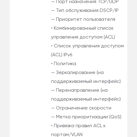
— Порт назначения TCP/UDP
— Тип обслуживания DSCP/IP
— Приоритет пользователя
• Комбинированный список
управления доступом (ACL)
• Список управления доступом
(ACL) IPv6
• Политика
— Зеркалирование (на
поддерживаемый интерфейс)
— Перенаправление (на
поддерживаемый интерфейс)
— Ограничение скорости
— Метка приоритизации (QoS)
• Привязка правил ACL к
портам/VLAN