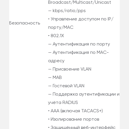
Broadcast/Multicast/Unicast
— kbps/ratio/pps
• Управление доступом по IP/
Безопасность
порту/MAC
• 802.1X
— Аутентификация по порту
— Аутентификация по MAC-
адресу
— Присвоение VLAN
— MAB
— Гостевой VLAN
— Поддержка аутентификации и
учёта RADIUS
• AAA (включая TACACS+)
• Изолирование портов
• Защищённый веб-интерфейс