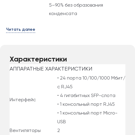
5–90% без образования
конденсата
Читать далее
Характеристики
АППАРАТНЫЕ ХАРАКТЕРИСТИКИ
• 24 порта 10/100/1000 Мбит/
с RJ45
• 4 гигабитных SFP-слота
Интерфейс
• 1 консольный порт RJ45
• 1 консольный порт Micro-
USB
Вентиляторы
2