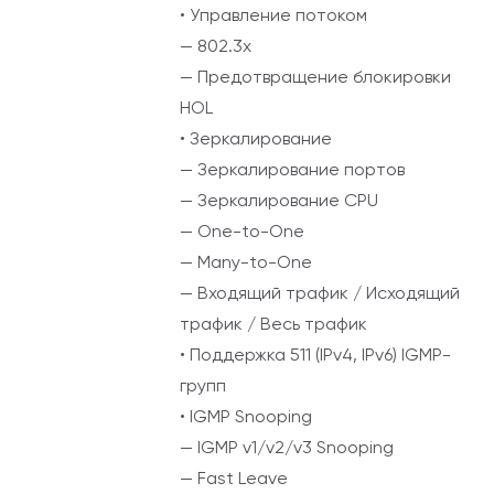
• Управление потоком
— 802.3x
— Предотвращение блокировки
HOL
• Зеркалирование
— Зеркалирование портов
— Зеркалирование CPU
— One-to-One
— Many-to-One
— Входящий трафик / Исходящий
трафик / Весь трафик
• Поддержка 511 (IPv4, IPv6) IGMP-
групп
• IGMP Snooping
— IGMP v1/v2/v3 Snooping
— Fast Leave