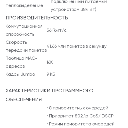
подключённым питаемым
тепловыделение
устройством 384 Вт)
ПРОИЗВОДИТЕЛЬНОСТЬ
Коммутационная
56 Гбит/с
способность
Скорость
41,66 млн пакетов в секунду
передачи пакетов
Таблица МАС-
16K
адресов
Кадры Jumbo
9 КБ
ХАРАКТЕРИСТИКИ ПРОГРАММНОГО
ОБЕСПЕЧЕНИЯ
• 8 приоритетных очередей
• Приоритет 802.1p CoS/ DSCP
• Режим приоритета очередей