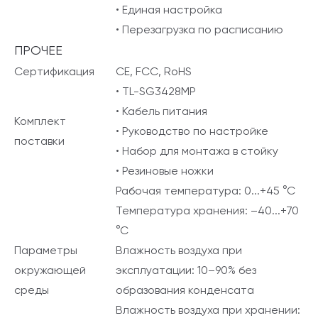
• Единая настройка
• Перезагрузка по расписанию
ПРОЧЕЕ
Сертификация
CE, FCC, RoHS
• TL-SG3428MP
• Кабель питания
Комплект
• Руководство по настройке
поставки
• Набор для монтажа в стойку
• Резиновые ножки
Рабочая температура: 0...+45 °C
Температура хранения: –40...+70
°C
Параметры
Влажность воздуха при
окружающей
эксплуатации: 10–90% без
среды
образования конденсата
Влажность воздуха при хранении: