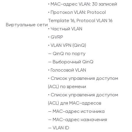
• MAC-адрес VLAN: 30 записей
• Протокол VLAN: Protocol
Template 16, Protocol VLAN 16
Виртуальные сети
• Частный VLAN
• GVRP
• VLAN VPN (QinQ)
— QinQ по порту
— Выборочный QinQ
• Голосовой VLAN
• Список управления доступом
(ACL) по времени
• Список управления доступом
(ACL) для MAC-адресов
— MAC-адрес источника
— MAC-адрес назначения
— VLAN ID