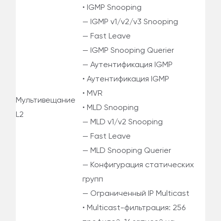
• IGMP Snooping
— IGMP v1/v2/v3 Snooping
— Fast Leave
— IGMP Snooping Querier
— Аутентификация IGMP
• Аутентификация IGMP
• MVR
Мультивещание
• MLD Snooping
L2
— MLD v1/v2 Snooping
— Fast Leave
— MLD Snooping Querier
— Конфигурация статических
групп
— Ограниченный IP Multicast
• Multicast-фильтрация: 256