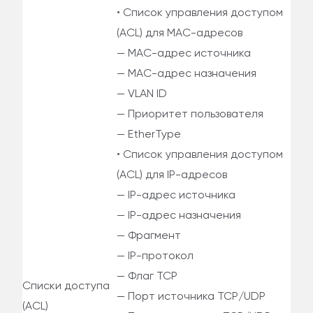
• Список управления доступом
(ACL) для MAC-адресов
— MAC-адрес источника
— MAC-адрес назначения
— VLAN ID
— Приоритет пользователя
— EtherType
• Список управления доступом
(ACL) для IP-адресов
— IP-адрес источника
— IP-адрес назначения
— Фрагмент
— IP-протокол
— Флаг TCP
Списки доступа
— Порт источника TCP/UDP
(ACL)