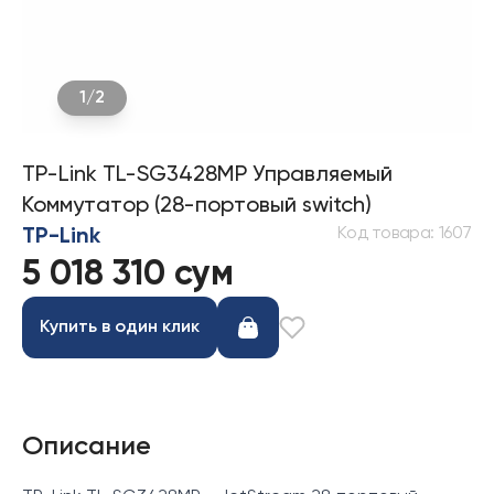
1
/
2
TP-Link TL-SG3428MP Управляемый
Коммутатор (28-портовый switch)
Код товара
:
1607
TP-Link
5 018 310 сум
Купить в один клик
Описание