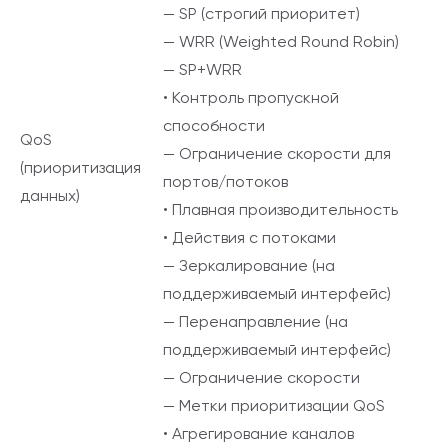
— SP (строгий приоритет)
— WRR (Weighted Round Robin)
— SP+WRR
• Контроль пропускной
способности
QoS
— Ограничение скорости для
(приоритизация
портов/потоков
данных)
• Плавная производительность
• Действия с потоками
— Зеркалирование (на
поддерживаемый интерфейс)
— Перенаправление (на
поддерживаемый интерфейс)
— Ограничение скорости
— Метки приоритизации QoS
• Агрегирование каналов