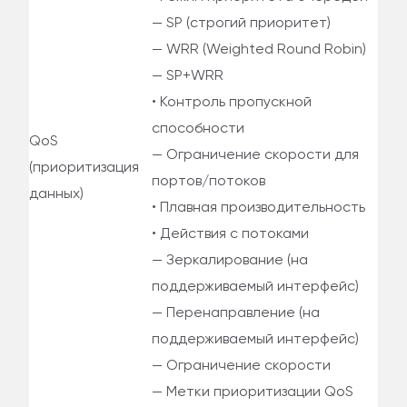
— SP (строгий приоритет)
— WRR (Weighted Round Robin)
— SP+WRR
• Контроль пропускной
способности
QoS
— Ограничение скорости для
(приоритизация
портов/потоков
данных)
• Плавная производительность
• Действия с потоками
— Зеркалирование (на
поддерживаемый интерфейс)
— Перенаправление (на
поддерживаемый интерфейс)
— Ограничение скорости
— Метки приоритизации QoS