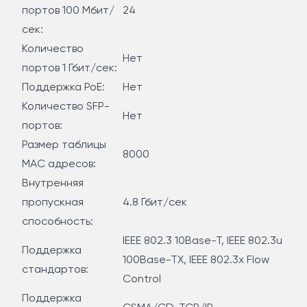
портов 100 Мбит/
24
сек:
Количество
Нет
портов 1 Гбит/сек:
Поддержка PoE:
Нет
Количество SFP-
Нет
портов:
Размер таблицы
8000
МАС адресов:
Внутренняя
пропускная
4.8 Гбит/сек
способность:
IEEE 802.3 10Base-T, IEEE 802.3u
Поддержка
100Base-TX, IEEE 802.3x Flow
стандартов:
Control
Поддержка