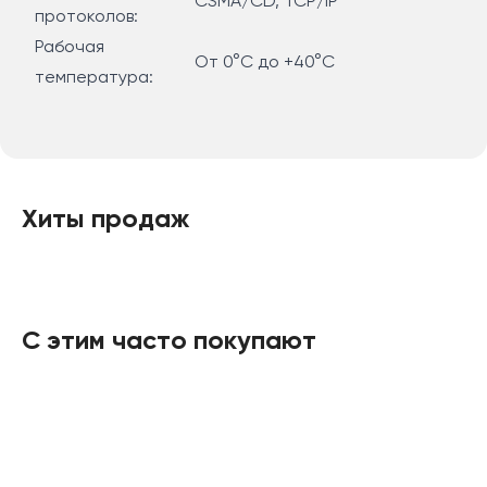
CSMA/CD, TCP/IP
протоколов:
Рабочая
От 0°C до +40°C
температура:
Хиты продаж
С этим часто покупают