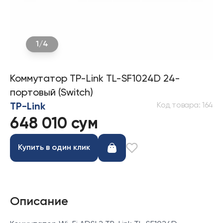
1
/
4
Коммутатор TP-Link TL-SF1024D 24-
портовый (Switch)
Код товара
:
164
TP-Link
648 010 сум
Купить в один клик
Описание