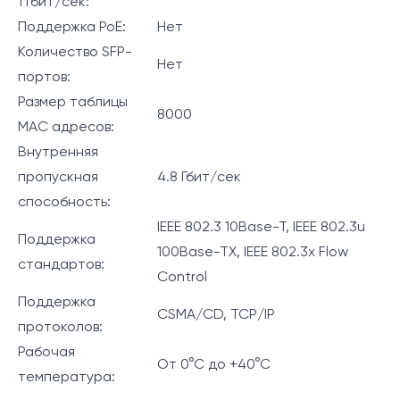
1 Гбит/сек:
Поддержка PoE:
Нет
Количество SFP-
Нет
портов:
Размер таблицы
8000
МАС адресов:
Внутренняя
пропускная
4.8 Гбит/сек
способность:
IEEE 802.3 10Base-T, IEEE 802.3u
Поддержка
100Base-TX, IEEE 802.3x Flow
стандартов:
Control
Поддержка
CSMA/CD, TCP/IP
протоколов:
Рабочая
От 0°C до +40°C
температура: