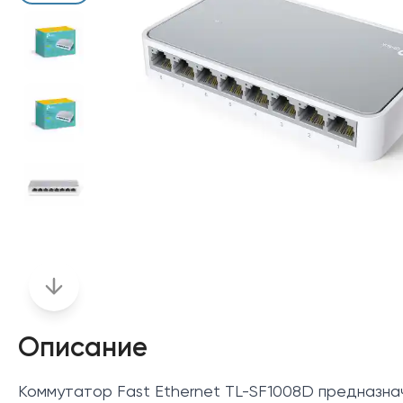
Описание
Коммутатор Fast Ethernet TL-SF1008D предназнач