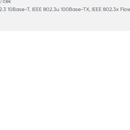
т/сек
2.3 10Base-T, IEEE 802.3u 100Base-TX, IEEE 802.3x Flo