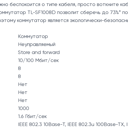
о беспокоится о типе кабеля, просто воткните каб
ммутатор TL-SF1008D позволит сберечь до 73%* по
оэтому коммутатор является экологически-безопасн
Коммутатор
Неуправляемый
Store and forward
10/100 Мбит/сек
8
8
Нет
Нет
Нет
1000
1.6 Гбит/сек
IEEE 802.3 10Base-T, IEEE 802.3u 100Base-TX, 