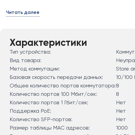
Читать далее
Характеристики
Тип устройства:
Коммут
Вид товара:
Неупра
Метод коммутации:
Store a
Базовая скорость передачи данных:
10/100
Общее количество портов коммутатора:
8
Количество портов 100 Мбит/сек:
8
Количество портов 1 Гбит/сек:
Нет
Поддержка PoE:
Нет
Количество SFP-портов:
Нет
Размер таблицы МАС адресов:
1000