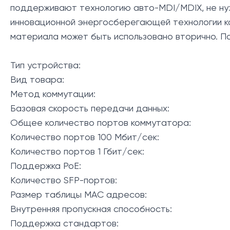
поддерживают технологию авто-MDI/MDIX, не нужн
инновационной энергосберегающей технологии ко
материала может быть использовано вторично. П
Тип устройства:
Вид товара:
Метод коммутации:
Базовая скорость передачи данных:
Общее количество портов коммутатора:
Количество портов 100 Мбит/сек:
Количество портов 1 Гбит/сек:
Поддержка PoE:
Количество SFP-портов:
Размер таблицы МАС адресов:
Внутренняя пропускная способность:
Поддержка стандартов: