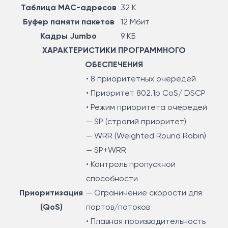
Таблица МАС-адресов
32 K
Буфер памяти пакетов
12 Мбит
Кадры Jumbo
9 КБ
ХАРАКТЕРИСТИКИ ПРОГРАММНОГО
ОБЕСПЕЧЕНИЯ
• 8 приоритетных очередей
• Приоритет 802.1p CoS/ DSCP
• Режим приоритета очередей
— SP (строгий приоритет)
— WRR (Weighted Round Robin)
— SP+WRR
• Контроль пропускной
способности
Приоритизация
— Ограничение скорости для
(QoS)
портов/потоков
• Плавная производительность