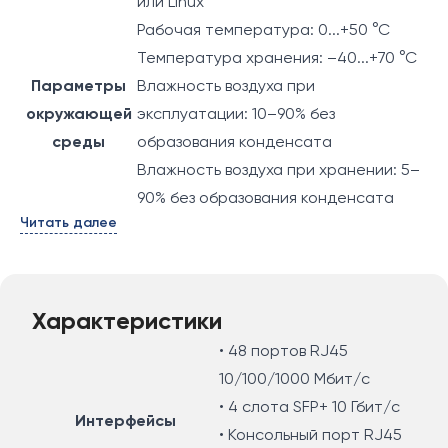
или Linux
Рабочая температура: 0...+50 °C
Температура хранения: –40...+70 °C
Параметры
Влажность воздуха при
окружающей
эксплуатации: 10–90% без
среды
образования конденсата
Влажность воздуха при хранении: 5–
90% без образования конденсата
Читать далее
Характеристики
• 48 портов RJ45
10/100/1000 Мбит/с
• 4 слота SFP+ 10 Гбит/с
Интерфейсы
• Консольный порт RJ45