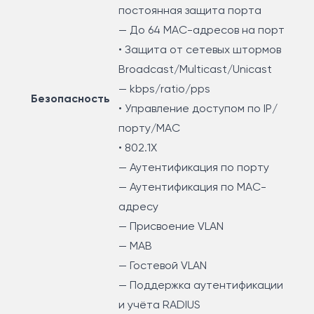
постоянная защита порта
— До 64 MAC-адресов на порт
• Защита от сетевых штормов
Broadcast/Multicast/Unicast
— kbps/ratio/pps
Безопасность
• Управление доступом по IP/
порту/MAC
• 802.1X
— Аутентификация по порту
— Аутентификация по MAC-
адресу
— Присвоение VLAN
— MAB
— Гостевой VLAN
— Поддержка аутентификации
и учёта RADIUS