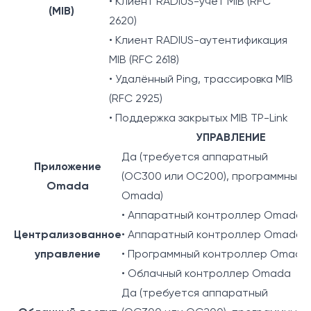
• Клиент RADIUS-учёт MIB (RFC
(MIB)
2620)
• Клиент RADIUS-аутентификация
MIB (RFC 2618)
• Удалённый Ping, трассировка MIB
(RFC 2925)
• Поддержка закрытых MIB TP-Link
УПРАВЛЕНИЕ
Да (требуется аппаратный
Приложение
(OC300 или OC200), программный 
Omada
Omada)
• Аппаратный контроллер Omada
Централизованное
• Аппаратный контроллер Omada
управление
• Программный контроллер Omada
• Облачный контроллер Omada
Да (требуется аппаратный