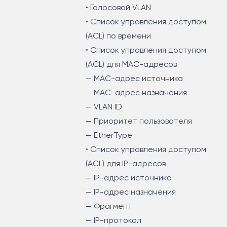
• Голосовой VLAN
• Список управления доступом
(ACL) по времени
• Список управления доступом
(ACL) для MAC-адресов
— MAC-адрес источника
— MAC-адрес назначения
— VLAN ID
— Приоритет пользователя
— EtherType
• Список управления доступом
(ACL) для IP-адресов
— IP-адрес источника
— IP-адрес назначения
— Фрагмент
— IP-протокол