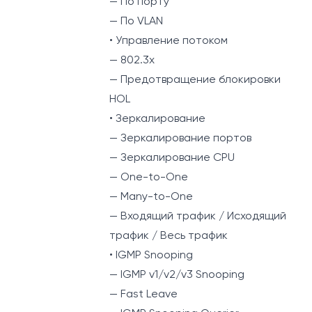
— По порту
— По VLAN
• Управление потоком
— 802.3x
— Предотвращение блокировки
HOL
• Зеркалирование
— Зеркалирование портов
— Зеркалирование CPU
— One-to-One
— Many-to-One
— Входящий трафик / Исходящий
трафик / Весь трафик
• IGMP Snooping
— IGMP v1/v2/v3 Snooping
— Fast Leave