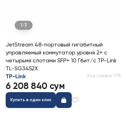
1
/
3
JetStream 48-портовый гигабитный
управляемый коммутатор уровня 2+ с
четырьмя слотами SFP+ 10 Гбит/с TP-Link
TL-SG3452X
Код товара
:
1795
TP-Link
6 208 840 сум
Купить в один клик