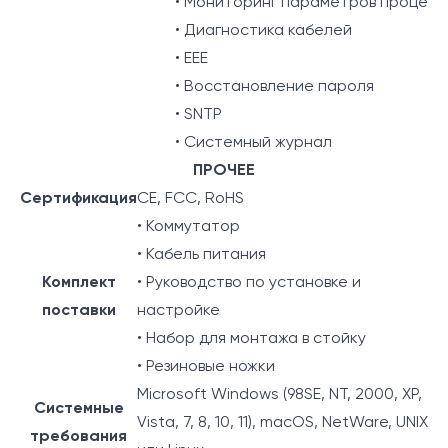
• Мониторинг параметров процес
• Диагностика кабелей
• EEE
• Восстановление пароля
• SNTP
• Системный журнал
ПРОЧЕЕ
Сертификация
CE, FCC, RoHS
• Коммутатор
• Кабель питания
Комплект
• Руководство по установке и
поставки
настройке
• Набор для монтажа в стойку
• Резиновые ножки
Microsoft Windows (98SE, NT, 2000, XP,
Системные
Vista, 7, 8, 10, 11), macOS, NetWare, UNIX
требования