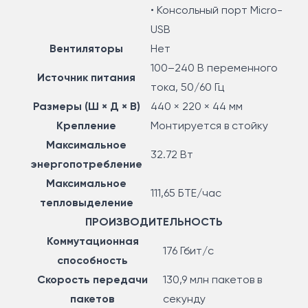
• Консольный порт Micro-
USB
Вентиляторы
Нет
100–240 В переменного
Источник питания
тока, 50/60 Гц
Размеры (Ш × Д × В)
440 × 220 × 44 мм
Крепление
Монтируется в стойку
Максимальное
32.72 Вт
энергопотребление
Максимальное
111,65 БТЕ/час
тепловыделение
ПРОИЗВОДИТЕЛЬНОСТЬ
Коммутационная
176 Гбит/с
способность
Скорость передачи
130,9 млн пакетов в
пакетов
секунду