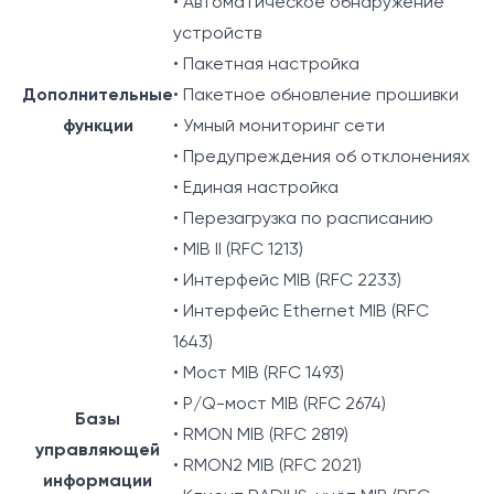
• Автоматическое обнаружение
устройств
• Пакетная настройка
Дополнительные
• Пакетное обновление прошивки
функции
• Умный мониторинг сети
• Предупреждения об отклонениях
• Единая настройка
• Перезагрузка по расписанию
• MIB II (RFC 1213)
• Интерфейс MIB (RFC 2233)
• Интерфейс Ethernet MIB (RFC
1643)
• Мост MIB (RFC 1493)
• P/Q-мост MIB (RFC 2674)
Базы
• RMON MIB (RFC 2819)
управляющей
• RMON2 MIB (RFC 2021)
информации