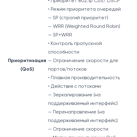
• Приоритет 802.1p CoS/ DSCP
• Режим приоритета очередей
— SP (строгий приоритет)
— WRR (Weighted Round Robin)
— SP+WRR
• Контроль пропускной
способности
Приоритизация
— Ограничение скорости для
(QoS)
портов/потоков
• Плавная производительность
• Действия с потоками
— Зеркалирование (на
поддерживаемый интерфейс)
— Перенаправление (на
поддерживаемый интерфейс)
— Ограничение скорости