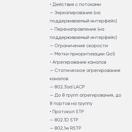
• Действия с потоками
— Зеркалирование (на
поддерживаемый интерфейс)
— Перенаправление (на
поддерживаемый интерфейс)
— Ограничение скорости
— Метки приоритизации QoS
• Агрегирование каналов
— Статическое агрегирование
каналов
— 802.3ad LACP
— До 8 групп агрегирования, до
8 портов на группу
• Протокол STP
— 802.1D STP
— 802.1w RSTP