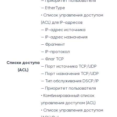
— Приоритет пользователя
— EtherType
• Список управления доступом
(ACL) для IP-адресов
— IP-адрес источника
— IP-адрес назначения
— Фрагмент
— IP-протокол
— Флаг TCP
Списки доступа
— Порт источника TCP/UDP
(ACL)
— Порт назначения TCP/UDP
— Тип обслуживания DSCP/IP
— Приоритет пользователя
• Комбинированный список
управления доступом (ACL)
• Список управления доступом