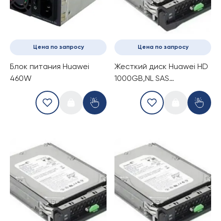
Цена по запросу
Цена по запросу
Блок питания Huawei
Жесткий диск Huawei HD
460W
1000GB,NL SAS
6.0Gb/s,7200rpm, 3.5
inch,64 MB