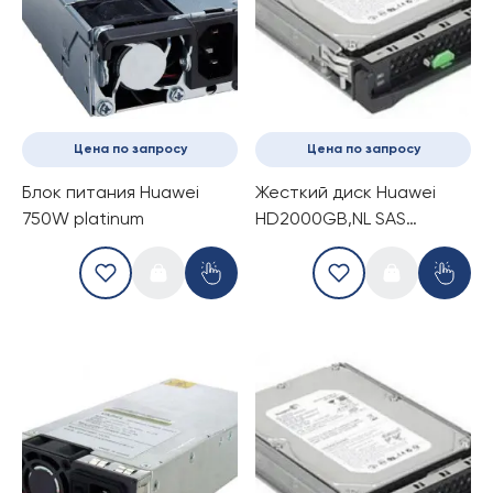
Цена по запросу
Цена по запросу
Блок питания Huawei
Жесткий диск Huawei
750W platinum
HD2000GB,NL SAS
6.0Gb/s, 7200rpm,3.5
inch,64 MB