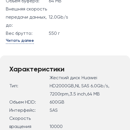
Объем буфера:
64 MB
Внешняя скорость
передачи данных,
12.0Gb/s
до:
Вес брутто:
550 г
Читать далее
Характеристики
Жесткий диск Huawei
Тип:
HD2000GB,NL SAS 6.0Gb/s,
7200rpm,3.5 inch,64 MB
Объем HDD:
600GB
Интерфейс:
SAS
Скорость
вращения
10000