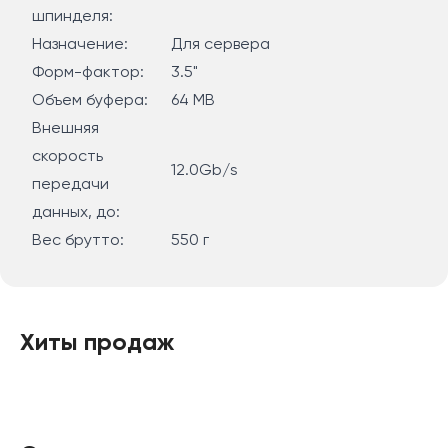
шпинделя:
Назначение:
Для сервера
Форм-фактор:
3.5"
Объем буфера:
64 MB
Внешняя
скорость
12.0Gb/s
передачи
данных, до:
Вес брутто:
550 г
Хиты продаж