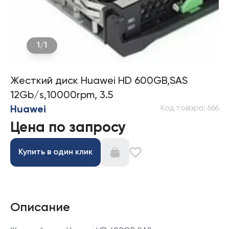
1
/
1
Жесткий диск Huawei HD 600GB,SAS
12Gb/s,10000rpm, 3.5
Код товара
:
666
Huawei
Цена по запросу
Купить в один клик
Описание