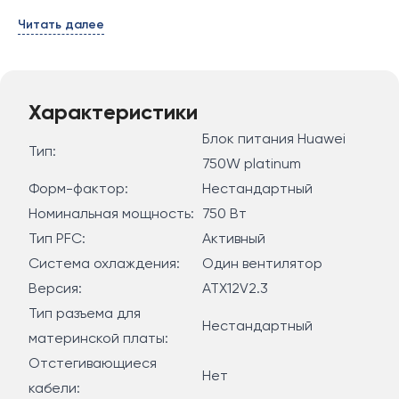
Читать далее
Характеристики
Блок питания Huawei
Тип:
750W platinum
Форм-фактор:
Нестандартный
Номинальная мощность:
750 Вт
Тип PFC:
Активный
Система охлаждения:
Один вентилятор
Версия:
ATX12V2.3
Тип разъема для
Нестандартный
материнской платы:
Отстегивающиеся
Нет
кабели: