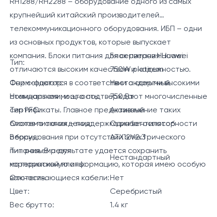
RH1288/RH2288 – оборудование одного из самых
крупнейший китайский производителей
телекоммуникационного оборудования. ИБП – одни
из основных продуктов, которые выпускает
компания. Блоки питания для серверов Huawei
Блок питания Huawei
Тип:
отличаются высоким качеством и надежностью.
750W platinum
Они создаются в соответствии с самыми высокими
Форм-фактор:
Нестандартный
стандартами, и это подтверждают многочисленные
Номинальная мощность:
750 Вт
сертификаты. Главное предназначение таких
Тип PFC:
Активный
блоков питания – поддержка работоспособности
Система охлаждения:
Один вентилятор
оборудования при отсутствии электрического
Версия:
ATX12V2.3
питания. В результате удается сохранить
Тип разъема для
Нестандартный
корпоративную информацию, которая имею особую
материнской платы:
важность.
Отстегивающиеся кабели:
Нет
Цвет:
Серебристый
Вес брутто:
1.4 кг