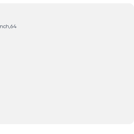
inch,64