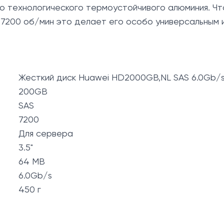
о технологического термоустойчивого алюминия. Чт
 7200 об/мин это делает его особо универсальным 
Жесткий диск Huawei HD2000GB,NL SAS 6.0Gb/s,
200GB
SAS
7200
Для сервера
3.5"
64 MB
6.0Gb/s
450 г