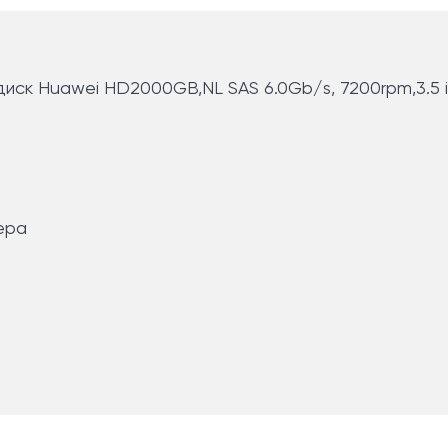
диск Huawei HD2000GB,NL SAS 6.0Gb/s, 7200rpm,3.5 
ера