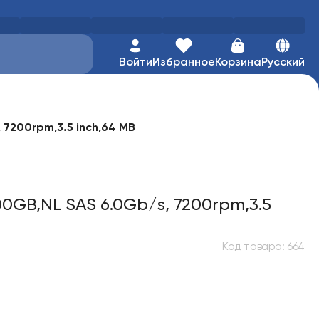
Войти
Избранное
Корзина
Русский
7200rpm,3.5 inch,64 MB
GB,NL SAS 6.0Gb/s, 7200rpm,3.5
Код товара
:
664