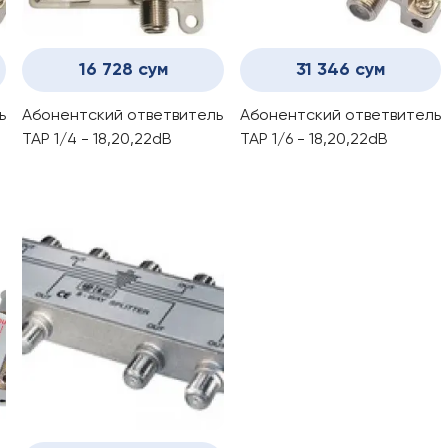
16 728 сум
31 346 сум
ь
Абонентский ответвитель
Абонентский ответвитель
ТАР 1/4 - 18,20,22dB
ТАР 1/6 - 18,20,22dB