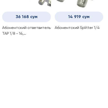
36 168 сум
14 919 сум
Абонентский ответвитель
Абонентский Splitter 1/4
ТАР 1/8 - 14,
16,18,20,22,24dB