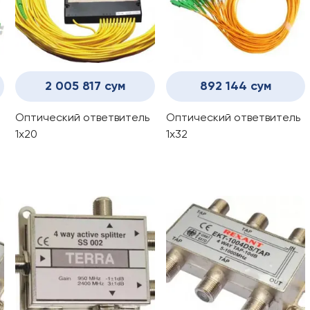
2 005 817 сум
892 144 сум
Оптический ответвитель
Оптический ответвитель
1x20
1x32