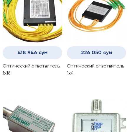
418 946 сум
226 050 сум
Оптический ответвитель
Оптический ответвитель
1x16
1x4