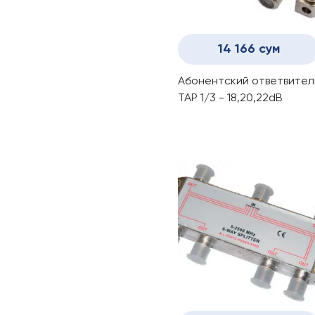
14 166 сум
Абонентский ответвител
ТАР 1/3 - 18,20,22dB