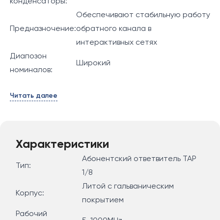
конденсаторы:
Обеспечивают стабильную работу
Предназночение:
обратного канала в
интерактивных сетях
Диапозон
Широкий
номиналов:
Читать далее
Характеристики
Абонентский ответвитель ТАР
Тип:
1/8
Литой с гальваническим
Корпус:
покрытием
Рабочий