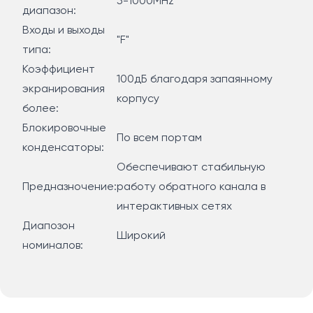
5-1000MHz
диапазон:
Входы и выходы
"F"
типа:
Коэффициент
100дБ благодаря запаянному
экранирования
корпусу
более:
Блокировочные
По всем портам
конденсаторы:
Обеспечивают стабильную
Предназночение:
работу обратного канала в
интерактивных сетях
Диапозон
Широкий
номиналов: