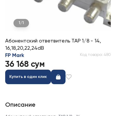
1
/
1
Абонентский ответвитель ТАР 1/8 - 14,
16,18,20,22,24dB
Код товара
:
480
FP Mark
36 168 сум
Купить в один клик
Описание