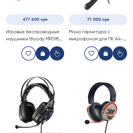
677 600 сум
77 000 сум
Игровые беспроводные
Моно гарнитура с
наушники Bloody MR595
микрофоном для ПК A4-
Proxy Boom
Tech S-7-1