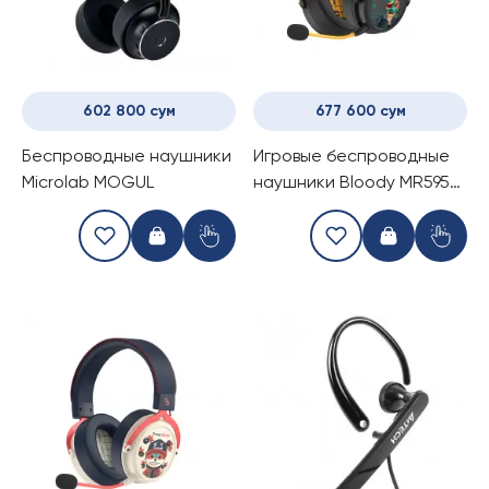
602 800 сум
677 600 сум
Беспроводные наушники
Игровые беспроводные
Microlab MOGUL
наушники Bloody MR595
Midnight/Sunset
Renegade