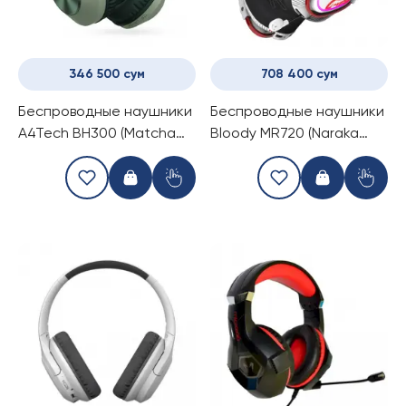
346 500 сум
708 400 сум
Беспроводные наушники
Беспроводные наушники
A4Tech BH300 (Matcha
Bloody MR720 (Naraka
Green)
Edition)