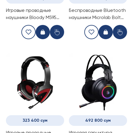
Игровые проводные
Беспроводные Bluetooth
наушники Bloody M595
наушники Microlab Bolt
Midnight/Sunset
200 black
Renegade
323 400 сум
492 800 сум