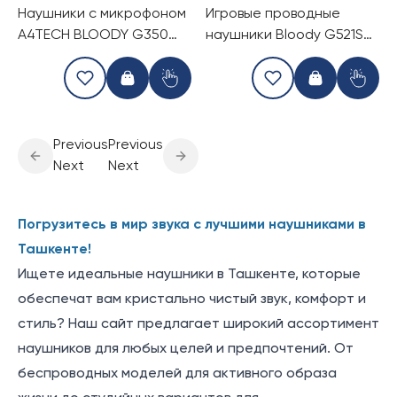
Наушники с микрофоном
Игровые проводные
A4TECH BLOODY G350
наушники Bloody G521S
(BLACK)
Black
Previous
Previous
Next
Next
Погрузитесь в мир звука с лучшими наушниками в
Ташкенте!
Ищете идеальные наушники в Ташкенте, которые
обеспечат вам кристально чистый звук, комфорт и
стиль? Наш сайт предлагает широкий ассортимент
наушников для любых целей и предпочтений. От
беспроводных моделей для активного образа