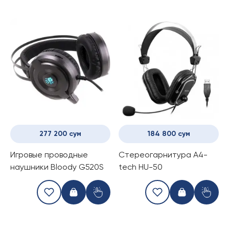
277 200 сум
184 800 сум
Игровые проводные
Стереогарнитура A4-
наушники Bloody G520S
tech HU-50