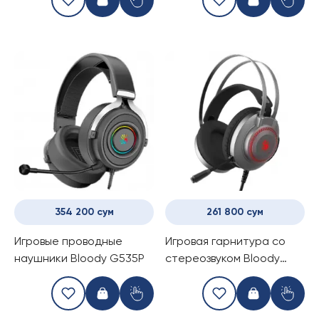
354 200 сум
261 800 сум
Игровые проводные
Игровая гарнитура со
наушники Bloody G535P
стереозвуком Bloody
J200S