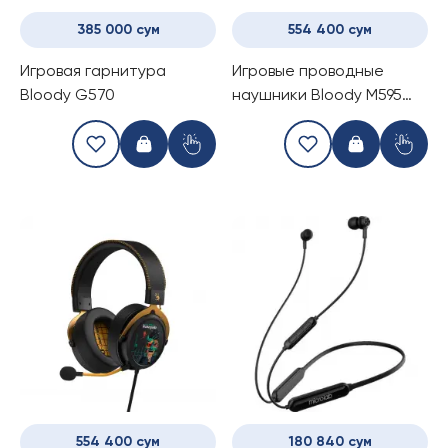
385 000 сум
554 400 сум
Игровая гарнитура
Игровые проводные
Bloody G570
наушники Bloody M595
Proxy Boom
554 400 сум
180 840 сум