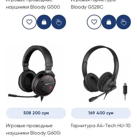
Игровые проводные
Игровая гарнитура
наушники Bloody G500
Bloody G528C
508 200 сум
169 400 сум
Игровые проводные
Гарнитура A4-Tech HU-10
наушники Bloody G600i