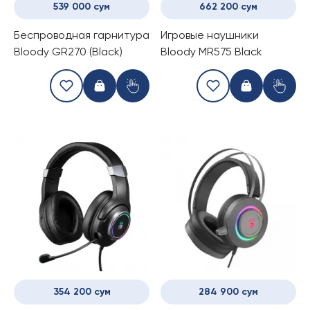
539 000 сум
662 200 сум
Беспроводная гарнитура
Игровые наушники
Bloody GR270 (Black)
Bloody MR575 Black
354 200 сум
284 900 сум