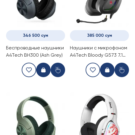
346 500 сум
385 000 сум
Беспроводные наушники
Наушники с микрофоном
A4Tech BH300 (Ash Grey)
A4Tech Bloody G573 7.1
(Black)