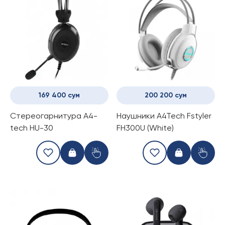
169 400 сум
200 200 сум
Стереогарнитура A4-
Наушники A4Tech Fstyler
tech HU-30
FH300U (White)