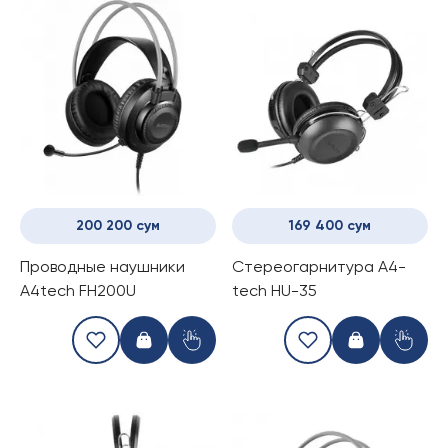
200 200 сум
169 400 сум
Проводные наушники
Стереогарнитура A4-
A4tech FH200U
tech HU-35