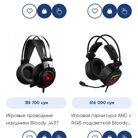
315 700 сум
616 000 сум
Игровые проводные
Игровая гарнитура ANC c
наушники Bloody J437
RGB подсветкой Bloody
MC750 (Black)