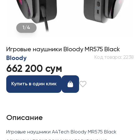
1
/
4
Игровые наушники Bloody MR575 Black
Код товара
:
2238
Bloody
662 200 сум
Купить в один клик
Описание
Игровые наушники A4Tech Bloody MR575 Black