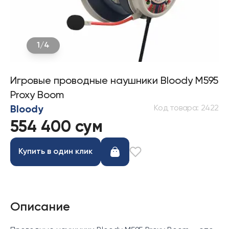
1
/
4
Игровые проводные наушники Bloody M595
Proxy Boom
Код товара
:
2422
Bloody
554 400 сум
Купить в один клик
Описание