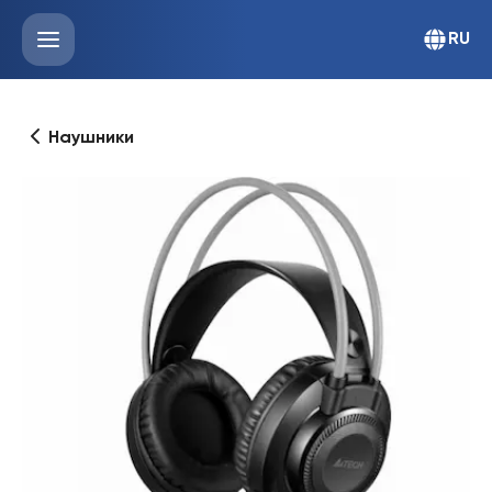
RU
Наушники