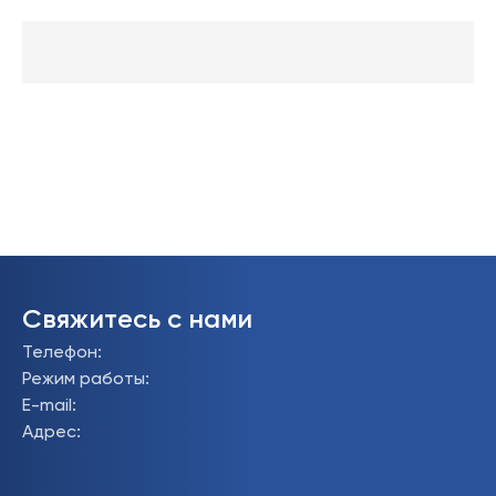
Свяжитесь с нами
Телефон
:
Режим работы
:
E-mail
:
Адрес
: