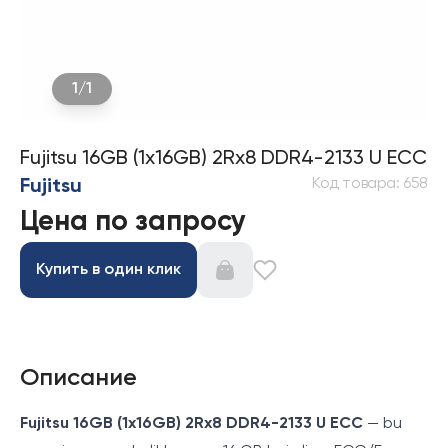
1
/
1
Fujitsu 16GB (1x16GB) 2Rx8 DDR4-2133 U ECC
Код товара
:
658
Fujitsu
Цена по запросу
Купить в один клик
Описание
Fujitsu 16GB (1x16GB) 2Rx8 DDR4-2133 U ECC
— bu