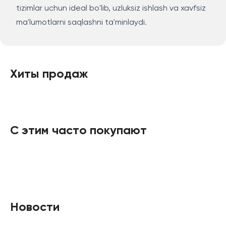
tizimlar uchun ideal bo'lib, uzluksiz ishlash va xavfsiz
ma'lumotlarni saqlashni ta'minlaydi.
Хиты продаж
С этим часто покупают
Новости