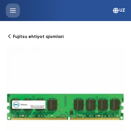
UZ
Fujitsu ehtiyot qismlari