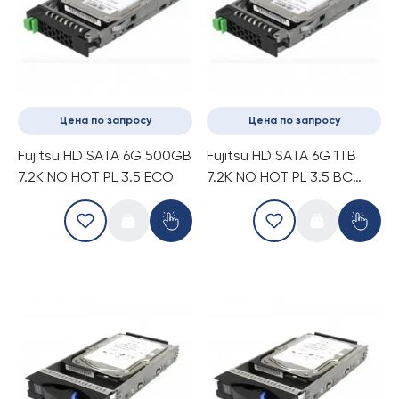
Цена по запросу
Цена по запросу
Fujitsu HD SATA 6G 500GB
Fujitsu HD SATA 6G 1TB
7.2K NO HOT PL 3.5 ECO
7.2K NO HOT PL 3.5 BC
(S26361-F3671-E100)