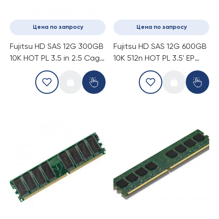
Цена по запросу
Цена по запросу
Fujitsu HD SAS 12G 300GB
Fujitsu HD SAS 12G 600GB
10K HOT PL 3.5 in 2.5 Cage
10K 512n HOT PL 3.5' EP
EP (S26361-F5568-E130)
(S26361-F5568-E160)