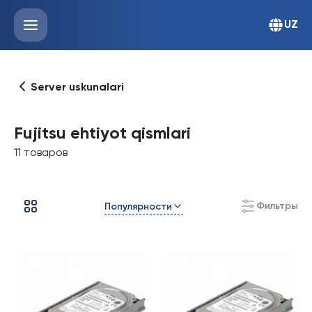
UZ
Server uskunalari
Fujitsu ehtiyot qismlari
11 товаров
Фильтры
Популярности