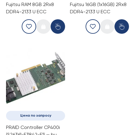
Fujitsu RAM 8GB 2Rx8
Fujitsu 16GB (1x16GB) 2Rx8
DDR4-2133 U ECC
DDR4-2133 U ECC
Цена по запросу
PRAID Controller CP400i