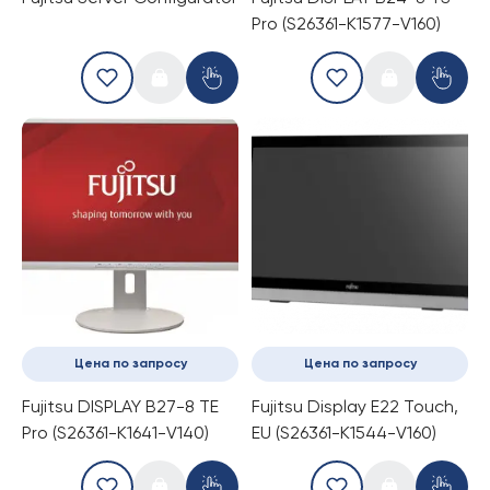
Pro (S26361-K1577-V160)
Цена по запросу
Цена по запросу
Fujitsu DISPLAY B27-8 TE
Fujitsu Display E22 Touch,
Pro (S26361-K1641-V140)
EU (S26361-K1544-V160)