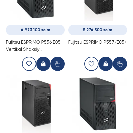
4 973 100 so‘m
5 274 500 so‘m
Fujitsu ESPRIMO P556 E85
Fujitsu ESPRIMO P557/E85+
Vertikal Shaxsiy
Kompyuteri