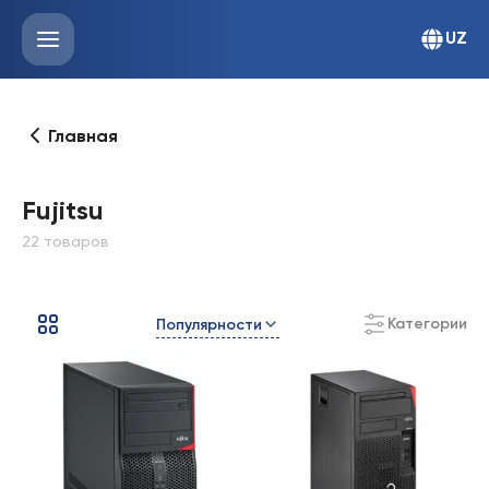
UZ
Главная
Fujitsu
22 товаров
Категории
Популярности