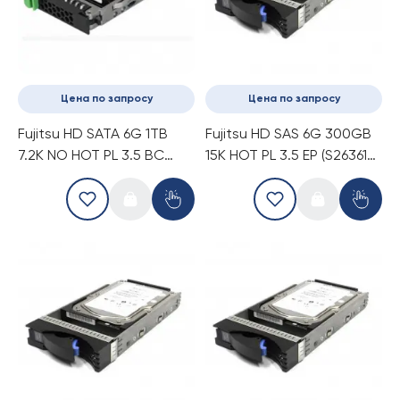
Цена по запросу
Цена по запросу
Fujitsu HD SATA 6G 1TB
Fujitsu HD SAS 6G 300GB
7.2K NO HOT PL 3.5 BC
15K HOT PL 3.5 EP (S26361-
(S26361-F3671-E100)
F4005-E530)