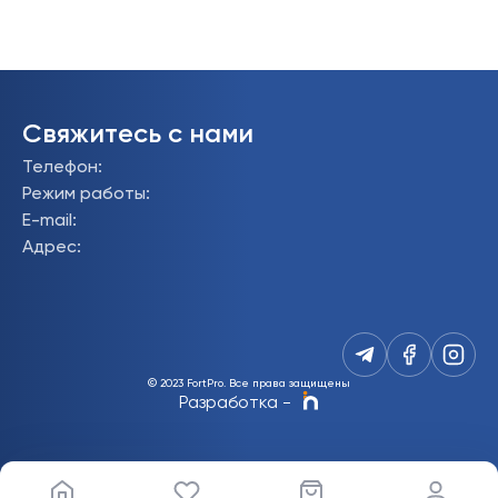
Свяжитесь с нами
Телефон
:
Режим работы
:
E-mail
:
Адрес
:
© 2023 FortPro.
Все права защищены
Разработка
-