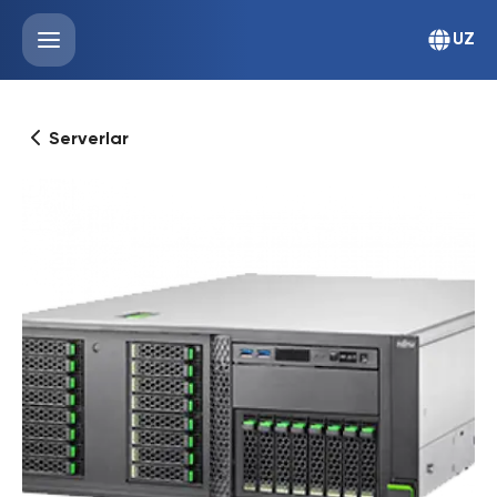
UZ
Serverlar