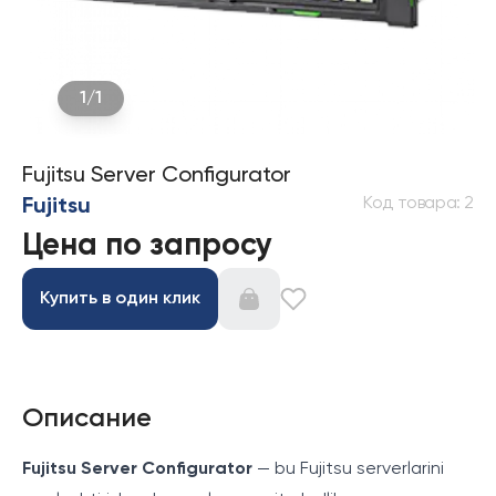
1
/
1
Fujitsu Server Configurator
Код товара
:
2
Fujitsu
Цена по запросу
Купить в один клик
Описание
Fujitsu Server Configurator
— bu Fujitsu serverlarini