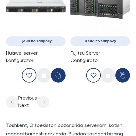
Цена по запросу
Цена по запросу
Huawei server
Fujitsu Server
konfiguratori
Configurator
Previous
Next
Toshkent, O'zbekiston bozorlarida serverlarni sotish
raqobatbardosh narxlarda. Bundan tashqari bizning