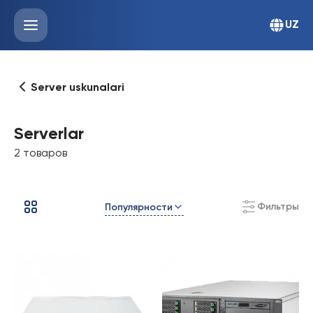
UZ
Server uskunalari
Serverlar
2 товаров
Фильтры
Популярности