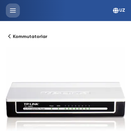
UZ
Kommutatorlar