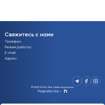
Свяжитесь с нами
Телефон
:
Режим работы
:
E-mail
:
Адрес
:
© 2023 FortPro.
Все права защищены
Разработка
-