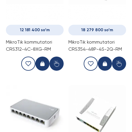
12 181 400 so‘m
18 279 800 so‘m
MikroTik kommutatori
MikroTik kommutatori
CRS312-4C-8XG-RM
CRS354-48P-4S-2Q-RM