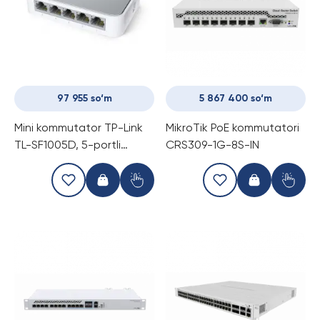
97 955 so‘m
5 867 400 so‘m
Mini kommutator TP-Link
MikroTik PoE kommutatori
TL-SF1005D, 5-portli
CRS309-1G-8S-IN
(Switch)