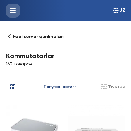
UZ
Faol server qurilmalari
Kommutatorlar
163 товаров
Фильтры
Популярности