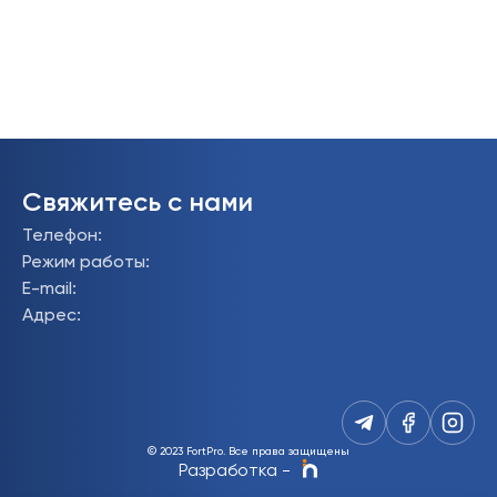
Свяжитесь с нами
Телефон
:
Режим работы
:
E-mail
:
Адрес
:
© 2023 FortPro.
Все права защищены
Разработка
-