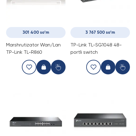
301 400 so‘m
3 767 500 so‘m
Marshrutizator Wan/Lan
TP-Link TL-SG1048 48-
TP-Link TL-R860
portli switch