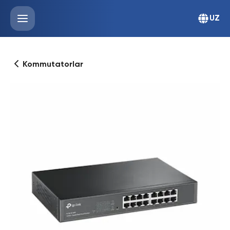
UZ
Kommutatorlar