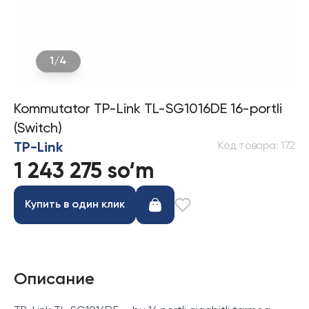
1
/
4
Kommutator TP-Link TL-SG1016DE 16-portli
(Switch)
Код товара
:
172
TP-Link
1 243 275 so‘m
Купить в один клик
Описание