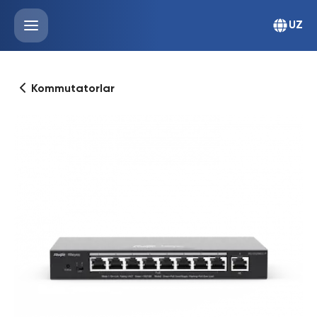
UZ
Kommutatorlar