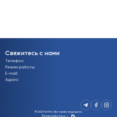
Свяжитесь с нами
Телефон
:
Режим работы
:
E-mail
:
Адрес
:
© 2023 FortPro.
Все права защищены
Разработка
-