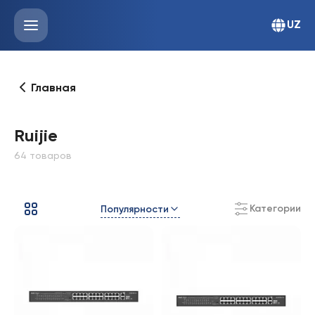
UZ
Главная
Ruijie
64 товаров
Категории
Популярности