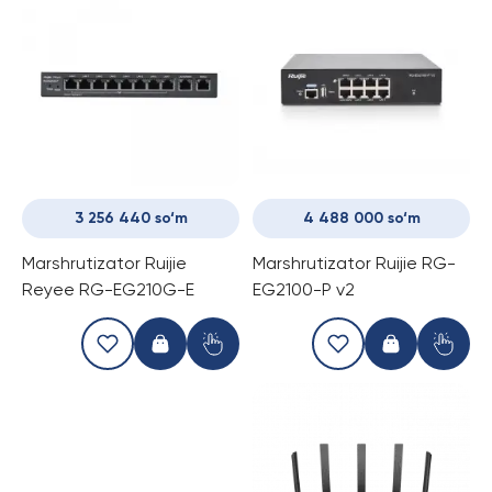
3 256 440 so‘m
4 488 000 so‘m
Marshrutizator Ruijie
Marshrutizator Ruijie RG-
Reyee RG-EG210G-E
EG2100-P v2