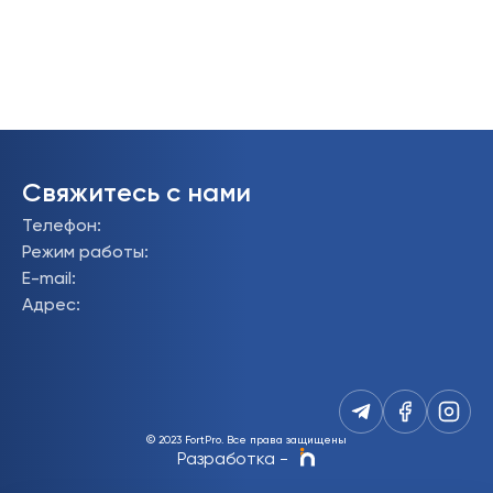
Свяжитесь с нами
Телефон
:
Режим работы
:
E-mail
:
Адрес
:
© 2023 FortPro.
Все права защищены
Разработка
-