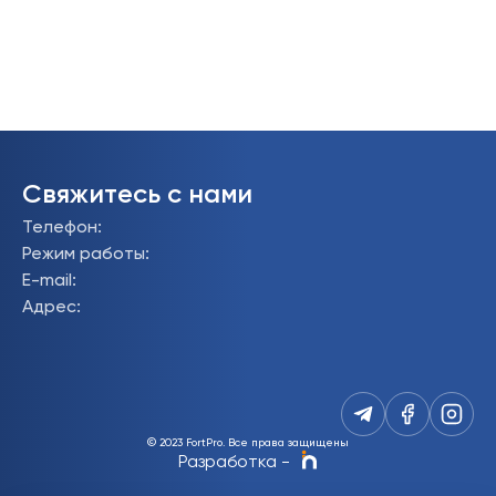
Свяжитесь с нами
Телефон
:
Режим работы
:
E-mail
:
Адрес
:
© 2023 FortPro.
Все права защищены
Разработка
-