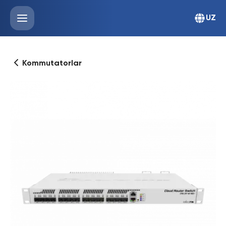
UZ
Kommutatorlar