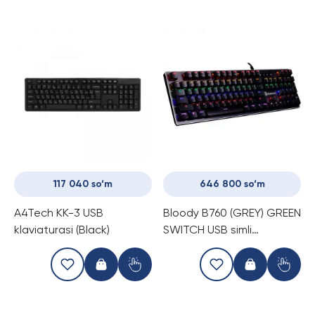
117 040 so‘m
646 800 so‘m
A4Tech KK-3 USB
Bloody B760 (GREY) GREEN
klaviaturasi (Black)
SWITCH USB simli
klaviatura