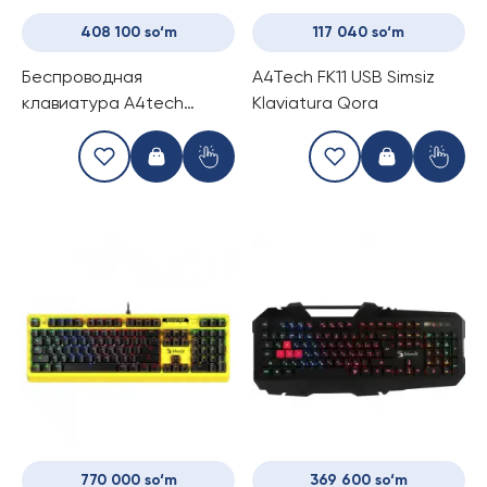
408 100 so‘m
117 040 so‘m
Беспроводная
A4Tech FK11 USB Simsiz
клавиатура A4tech
Klaviatura Qora
FBX50C Grey
770 000 so‘m
369 600 so‘m