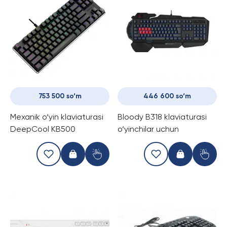
753 500 so‘m
446 600 so‘m
Mexanik o‘yin klaviaturasi
Bloody B318 klaviaturasi
DeepCool KB500
o‘yinchilar uchun