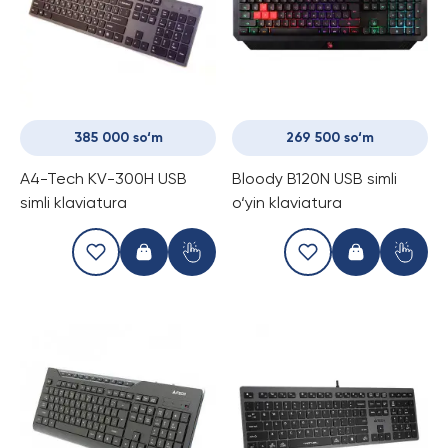
385 000 so‘m
269 500 so‘m
A4-Tech KV-300H USB
Bloody B120N USB simli
simli klaviatura
o‘yin klaviatura