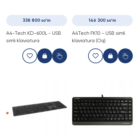
338 800 so‘m
146 300 so‘m
A4-Tech KD-600L - USB
A4Tech FK10 - USB simli
simli klaviatura
klaviatura (Oq)