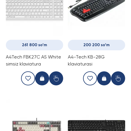
261 800 so‘m
200 200 so‘m
A4Tech FBK27C AS White
A4-Tech KB-28G
simsiz klaviatura
klaviaturasi