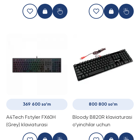
369 600 so‘m
800 800 so‘m
A4Tech Fstyler FX60H
Bloody B820R klaviaturasi
(Grey) klaviaturasi
o‘yinchilar uchun