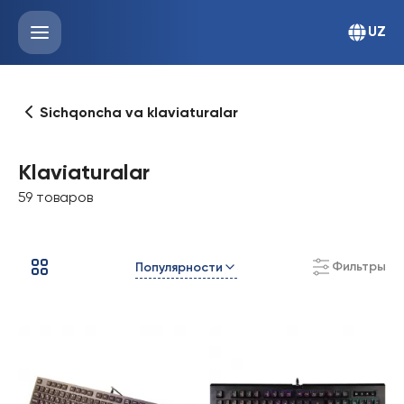
UZ
Sichqoncha va klaviaturalar
Klaviaturalar
59 товаров
Фильтры
Популярности