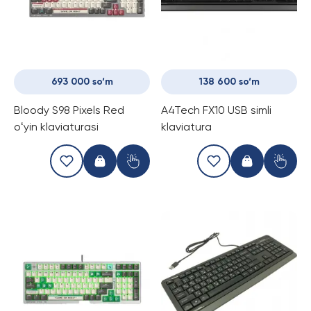
693 000 so‘m
138 600 so‘m
Bloody S98 Pixels Red
A4Tech FX10 USB simli
oʻyin klaviaturasi
klaviatura