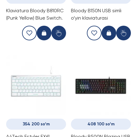
Klaviatura Bloody B810RC
Bloody B150N USB simli
(Punk Yellow) Blue Switch.
o‘yin klaviaturasi
354 200 so‘m
408 100 so‘m