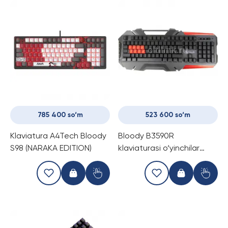
785 400 so‘m
523 600 so‘m
Klaviatura A4Tech Bloody
Bloody B3590R
S98 (NARAKA EDITION)
klaviaturasi o‘yinchilar
uchun