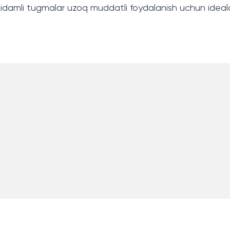
amli tugmalar uzoq muddatli foydalanish uchun idealdir. 