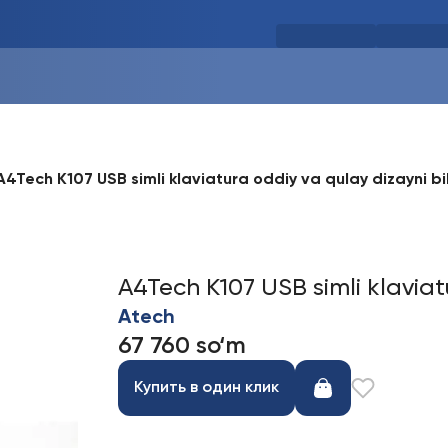
A4Tech K107 USB simli klaviatura oddiy va qulay dizayni bi
A4Tech K107 USB simli klaviat
Atech
67 760 so‘m
Купить в один клик