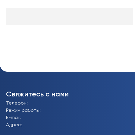
Свяжитесь с нами
Телефон
:
Режим работы
:
E-mail
:
Адрес
: