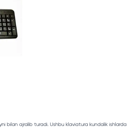
i bilan ajralib turadi. Ushbu klaviatura kundalik ishlard