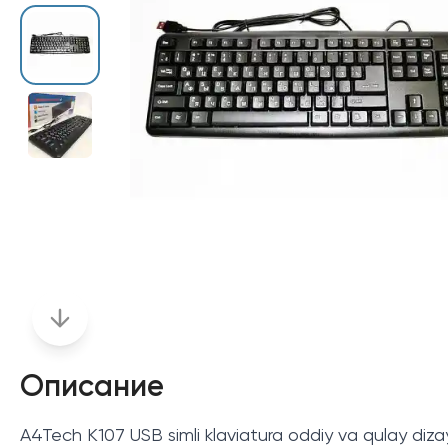
Описание
A4Tech K107 USB simli klaviatura oddiy va qulay dizayn