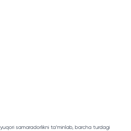
a yuqori samaradorlikni ta’minlab, barcha turdagi