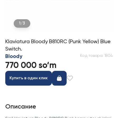
1
/
3
Klaviatura Bloody B810RC (Punk Yellow) Blue
Switch.
Код товара
:
1804
Bloody
770 000 so‘m
Купить в один клик
Описание