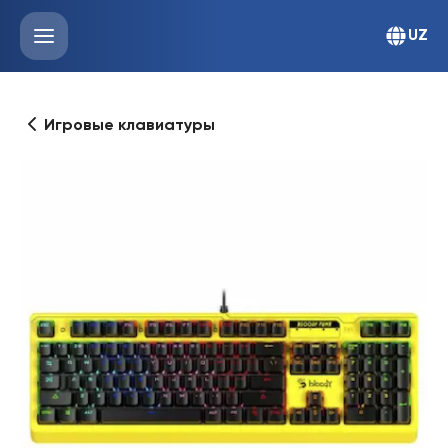
UZ
Игровые клавиатуры