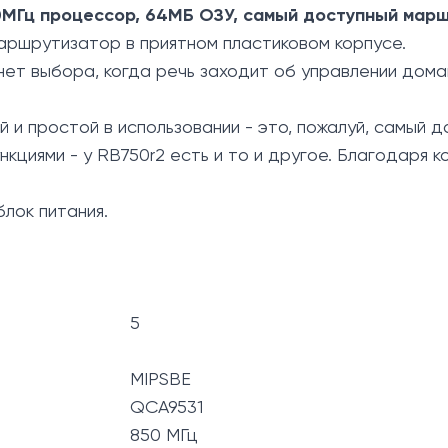
50МГц процессор, 64МБ ОЗУ, самый доступный мар
маршрутизатор в приятном пластиковом корпусе.
нет выбора, когда речь заходит об управлении домаш
ый и простой в использовании - это, пожалуй, самы
кциями - у RB750r2 есть и то и другое. Благодаря 
блок питания.
5
MIPSBE
QCA9531
850 МГц