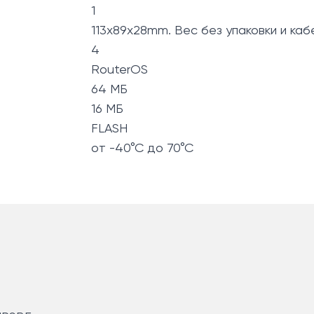
1
113x89x28mm. Вес без упаковки и кабе
4
RouterOS
64 MБ
16 МБ
FLASH
от -40°C до 70°C