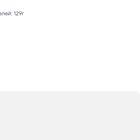
лей: 129г