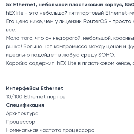
5x Ethernet, небольшой пластиковый корпус, 8
hEX lite - это небольшой пятипортовый Ethernet-
Его цена ниже, чем у лицензии RouterOS - просто 
все.
Мало того, что он недорогой, небольшой, красив
рынке! Больше нет компромисса между ценой и фун
идеально подойдет в любую среду SOHO.
Коробка содержит: hEX Lite в пластиковом кейсе, 
Интерфейсы Ethernet
10/100 Ethernet портов
Спецификация
Архитектура
Процессор
Номинальная частота процессора