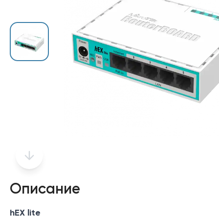
Описание
hEX lite