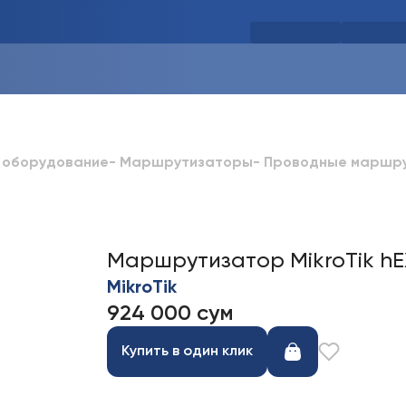
 оборудование
-
Маршрутизаторы
-
Проводные маршр
Маршрутизатор MikroTik hEX 
MikroTik
924 000 сум
Купить в один клик