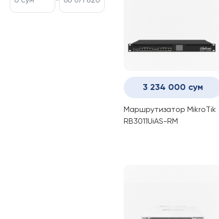
-
3 234 000 сум
Маршрутизатор MikroTik
RB3011UiAS-RM