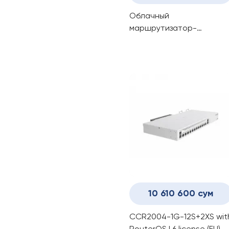
Облачный
маршрутизатор-
коммутатор CRS106-1C-
5S
10 610 600 сум
CCR2004-1G-12S+2XS wit