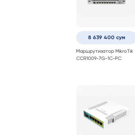
8 639 400 сум
Маршрутизатор MikroTik
CCR1009-7G-1C-PC