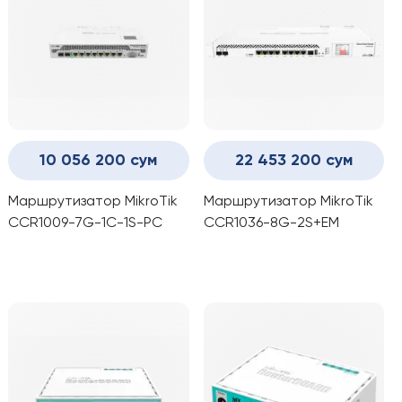
10 056 200 сум
22 453 200 сум
Маршрутизатор MikroTik
Маршрутизатор MikroTik
CCR1009-7G-1C-1S-PC
CCR1036-8G-2S+EM