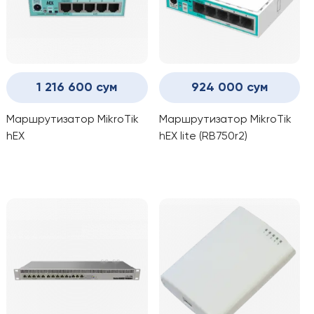
1 216 600 сум
924 000 сум
Маршрутизатор MikroTik
Маршрутизатор MikroTik
hEX
hEX lite (RB750r2)