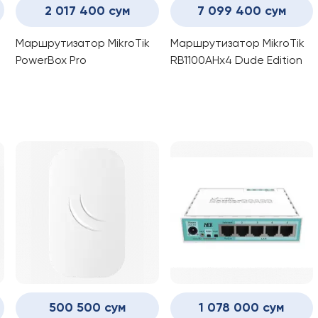
2 017 400 сум
7 099 400 сум
Маршрутизатор MikroTik
Маршрутизатор MikroTik
PowerBox Pro
RB1100AHx4 Dude Edition
500 500 сум
1 078 000 сум