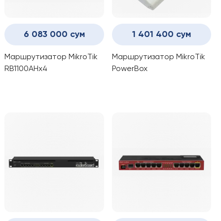
6 083 000 сум
1 401 400 сум
Маршрутизатор MikroTik
Маршрутизатор MikroTik
RB1100AHx4
PowerBox