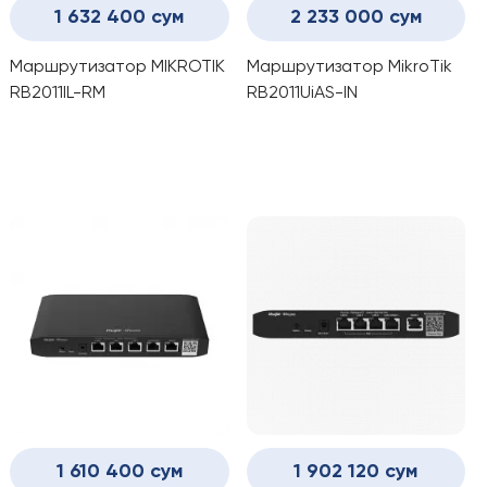
1 632 400 сум
2 233 000 сум
Маршрутизатор MIKROTIK
Маршрутизатор MikroTik
RB2011IL-RM
RB2011UiAS-IN
1 610 400 сум
1 902 120 сум