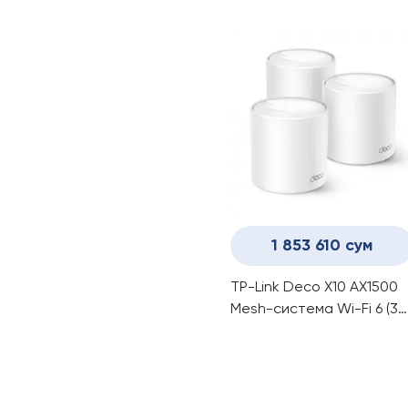
маршрутизатор Wi-Fi 6
1 853 610 сум
TP-Link Deco X10 AX1500
Mesh-система Wi-Fi 6 (3-
pack)