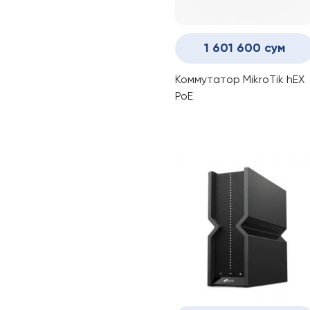
1 601 600 сум
Коммутатор MikroTik hEX
PoE