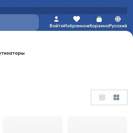
Войти
Избранное
Корзина
Русский
утизаторы