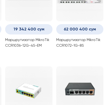
19 342 400 сум
62 000 400 сум
Маршрутизатор MikroTik
Маршрутизатор MikroTik
CCR1036-12G-4S-EM
CCR1072-1G-8S