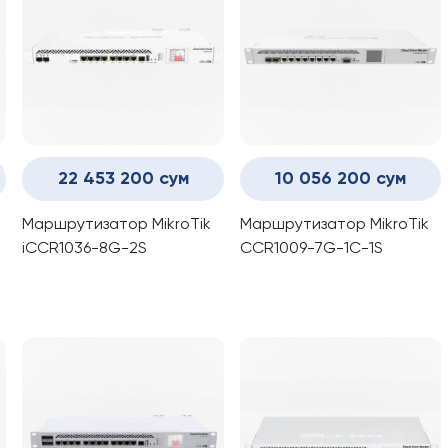
22 453 200 сум
10 056 200 сум
Маршрутизатор MikroTik
Маршрутизатор MikroTik
iCCR1036-8G-2S
CCR1009-7G-1C-1S