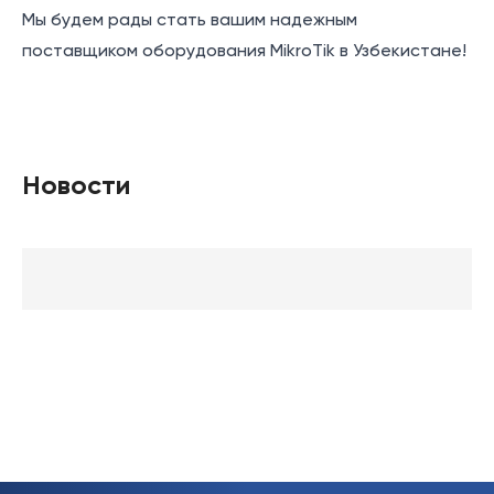
Мы будем рады стать вашим надежным
поставщиком оборудования MikroTik в Узбекистане!
Новости