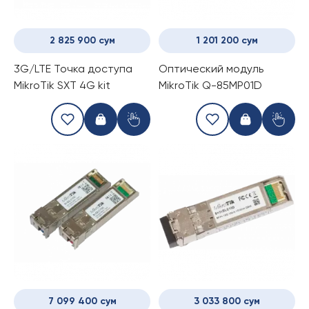
2 825 900 сум
1 201 200 сум
3G/LTE Точка доступа
Оптический модуль
MikroTik SXT 4G kit
MikroTik Q-85MP01D
7 099 400 сум
3 033 800 сум