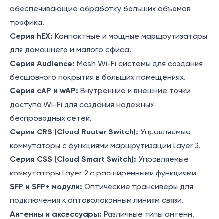
обеспечивающие обработку больших объемов
трафика.
Серия hEX:
Компактные и мощные маршрутизаторы
для домашнего и малого офиса.
Серия Audience:
Mesh Wi-Fi системы для создания
бесшовного покрытия в больших помещениях.
Серия cAP и wAP:
Внутренние и внешние точки
доступа Wi-Fi для создания надежных
беспроводных сетей.
Серия CRS (Cloud Router Switch):
Управляемые
коммутаторы с функциями маршрутизации Layer 3.
Серия CSS (Cloud Smart Switch):
Управляемые
коммутаторы Layer 2 с расширенными функциями.
SFP и SFP+ модули:
Оптические трансиверы для
подключения к оптоволоконным линиям связи.
Антенны и аксессуары:
Различные типы антенн,