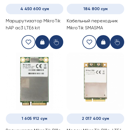
4 450 600 сум
184 800 сум
Маршрутизатор MikroTik
Кабельный переходник
hAP ac3 LTE6 kit
MikroTik SMASMA
1 605 912 сум
2 017 400 сум