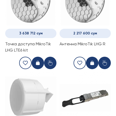
3 638 712 сум
2 217 600 сум
Точка доступа MikroTik
Антенна MikroTik LHG R
LHG LTE6 kit