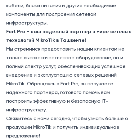
кабели, блоки питания и другие необходимые
компоненты для построения сетевой
инфраструктуры.
Fort Pro – ваш надежный партнер в мире сетевых
технологий MikroTik в Ташкенте!
Мы стремимся предоставить нашим клиентам не
только высококачественное оборудование, но и
полный спектр услуг, обеспечивающих успешное
внедрение и эксплуатацию сетевых решений
MikroTik. Обращаясь в Fort Pro, вы получаете
надежного партнера, готового помочь вам
построить эффективную и безопасную IT-
инфраструктуру.
Свяжитесь с нами сегодня, чтобы узнать больше о
продукции MikroTik и получить индивидуальное
предложение!