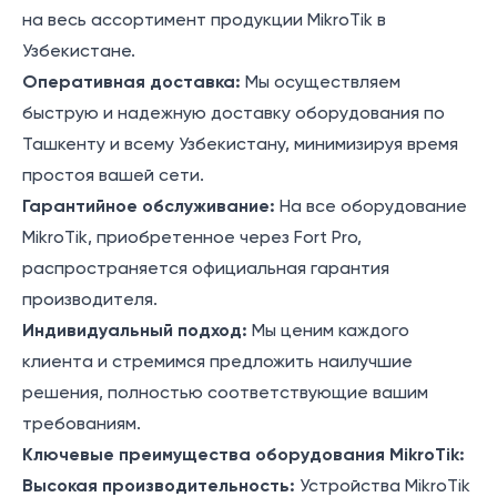
на весь ассортимент продукции MikroTik в
Узбекистане.
Оперативная доставка:
Мы осуществляем
быструю и надежную доставку оборудования по
Ташкенту и всему Узбекистану, минимизируя время
простоя вашей сети.
Гарантийное обслуживание:
На все оборудование
MikroTik, приобретенное через Fort Pro,
распространяется официальная гарантия
производителя.
Индивидуальный подход:
Мы ценим каждого
клиента и стремимся предложить наилучшие
решения, полностью соответствующие вашим
требованиям.
Ключевые преимущества оборудования MikroTik:
Высокая производительность:
Устройства MikroTik