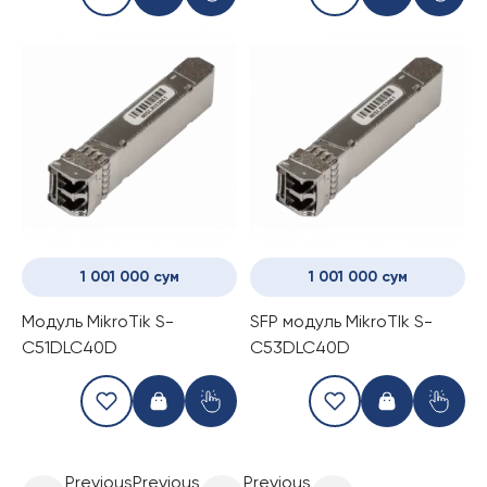
1 001 000 сум
1 001 000 сум
Модуль MikroTik S-
SFP модуль MikroTIk S-
C51DLC40D
C53DLC40D
Previous
Previous
Previous