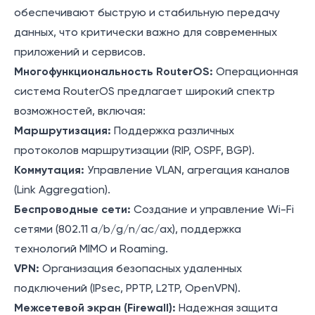
обеспечивают быструю и стабильную передачу
данных, что критически важно для современных
приложений и сервисов.
Многофункциональность RouterOS:
Операционная
система RouterOS предлагает широкий спектр
возможностей, включая:
Маршрутизация:
Поддержка различных
протоколов маршрутизации (RIP, OSPF, BGP).
Коммутация:
Управление VLAN, агрегация каналов
(Link Aggregation).
Беспроводные сети:
Создание и управление Wi-Fi
сетями (802.11 a/b/g/n/ac/ax), поддержка
технологий MIMO и Roaming.
VPN:
Организация безопасных удаленных
подключений (IPsec, PPTP, L2TP, OpenVPN).
Межсетевой экран (Firewall):
Надежная защита