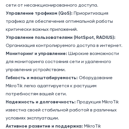
сети от несанкционированного доступа.
Управление трафиком (QoS):
Приоритизация
трафика для обеспечения оптимальной работы
критически важных приложений.
Управление пользователями (HotSpot, RADIUS):
Организация контролируемого доступа в интернет.
Мониторинг и управление:
Широкие возможности
для мониторинга состояния сети и удаленного
управления устройствами.
Гибкость и масштабируемость:
Оборудование
MikroTik легко адаптируется к растущим
потребностям вашей сети.
Надежность и долговечность:
Продукция MikroTik
известна своей стабильной работой в различных
условиях эксплуатации.
Активное развитие и поддержка:
MikroTik