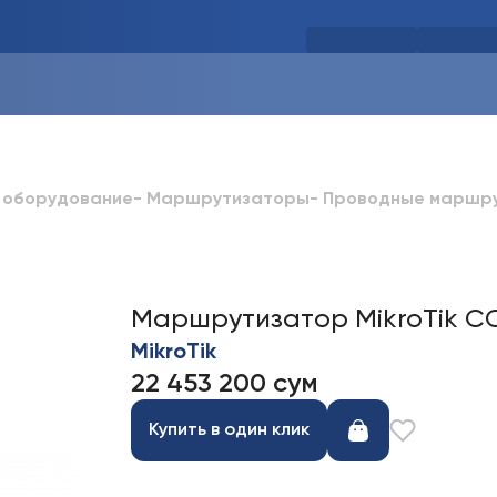
 оборудование
-
Маршрутизаторы
-
Проводные маршр
Маршрутизатор MikroTik C
MikroTik
22 453 200 сум
Купить в один клик