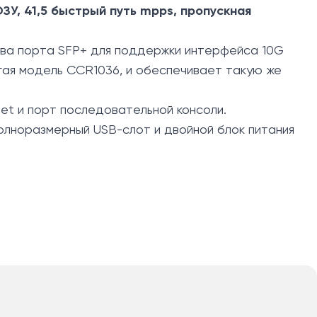
 ОЗУ, 41,5 быстрый путь mpps, пропускная
ва порта SFP+ для поддержки интерфейса 10G
угая модель CCR1036, и обеспечивает такую же
net и порт последовательной консоли.
олноразмерный USB-слот и двойной блок питания