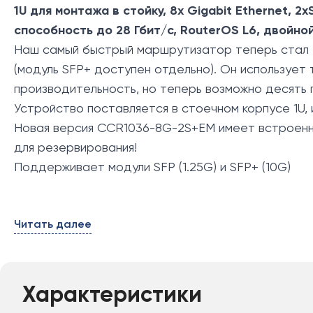
1U для монтажа в стойку, 8x Gigabit Ethernet, 2
способность до 28 Гбит/с, RouterOS L6, двойно
Наш самый быстрый маршрутизатор теперь стал 
(модуль SFP+ доступен отдельно). Он использует 
производительность, но теперь возможно десять 
Устройство поставляется в стоечном корпусе 1U, 
Новая версия CCR1036-8G-2S+EM имеет встроенну
для резервирования!
Поддерживает модули SFP (1.25G) и SFP+ (10G)
Читать далее
Характеристики