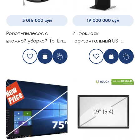
3 014 000 сум
19 000 000 сум
Робот-пылесос с
Инфокиоск
влажной уборкой Tp-Link
горизонтальный US-
Tapo RV10
TH320PLS