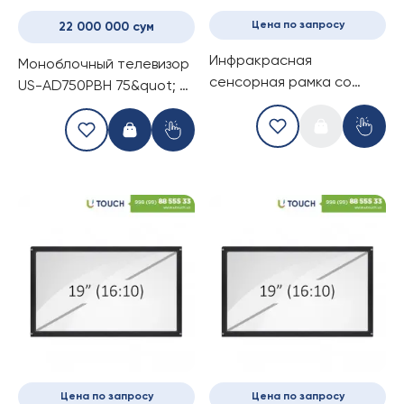
Цена по запросу
22 000 000 сум
Инфракрасная
Моноблочный телевизор
сенсорная рамка со
US-AD750PBH 75&quot; -
стеклом, 19-дюймов (4
диагональ
касаний) (5-4)
Цена по запросу
Цена по запросу