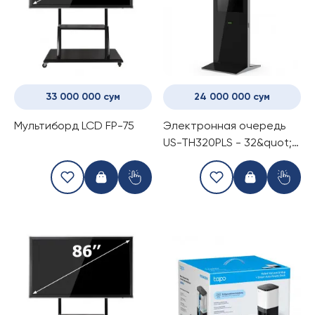
33 000 000 сум
24 000 000 сум
Мультиборд LCD FP-75
Электронная очередь
US-TH320PLS - 32&quot;
диагональ