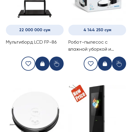
22 000 000 сум
4 144 250 сум
Мультиборд LCD FP-86
Робот-пылесос с
влажной уборкой и
станцией самоочистки
Tapo RV10 Plus