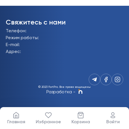
Свяжитесь с нами
Телефон
:
Режим работы
:
E-mail
:
Адрес
:
© 2023 FortPro.
Все права защищены
Разработка
-
Главная
Избранное
Корзина
Войти