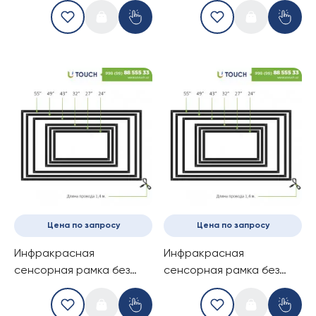
стеклом, 21.5-дюймов (10
стеклом, 21.5-дюймов (6
касаний) (16-9)
касанй) (16-9)
Цена по запросу
Цена по запросу
Инфракрасная
Инфракрасная
сенсорная рамка без
сенсорная рамка без
стекла, 24-дюймов (4
стекла, 24-дюймов (10
касаний) (16-9)
касаний) (16-9)