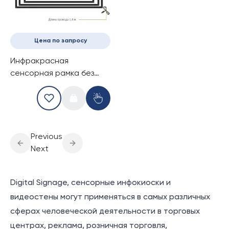
Цена по запросу
Инфракрасная
сенсорная рамка без
стекла, 55-дюймов (10
касаний) (16-9)
Previous
Next
Digital Signage, сенсорные инфокиоски и
видеостены могут применяться в самых различных
сферах человеческой деятельности в торговых
центрах, реклама, розничная торговля,