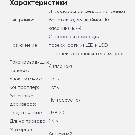
Характеристики
Инфракрасная сенсорная рамка
Тип рамки:
без стекла, 55-дюймов (10
касаний) (16-9)
Сенсорная рамка для
Назначение:
поверхности из LED и LCD
панелей, экранов и телевизоров
Токопроводящих
4 (планок)
полосок:
Блок питания:
Есть
Контроллер:
Есть
Установка
Не требуется
драйверов:
Подключение:
USB 2.0
Длина провода:
1.4 м
Материал
Алюминий