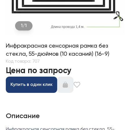
1
/
1
Инфракрасная сенсорная рамка без
стекла, 55-дюймов (10 касаний) (16-9)
Код товара
:
707
Цена по запросу
Купить в один клик
Описание
Инфракрасная сенсорная рамка без стекла, 55-