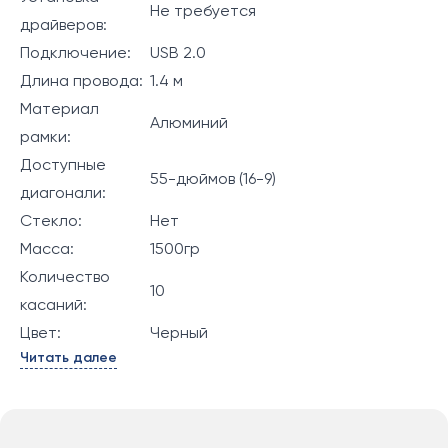
Не требуется
драйверов:
Подключение:
USB 2.0
Длина провода:
1.4 м
Материал
Алюминий
рамки:
Доступные
55-дюймов (16-9)
диагонали:
Стекло:
Нет
Масса:
1500гр
Количество
10
касаний:
Цвет:
Черный
Читать далее