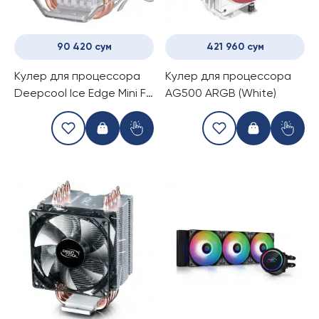
90 420 сум
421 960 сум
Кулер для процессора
Kулер для процессора
Deepcool Ice Edge Mini FS
AG500 ARGB (White)
V2.0