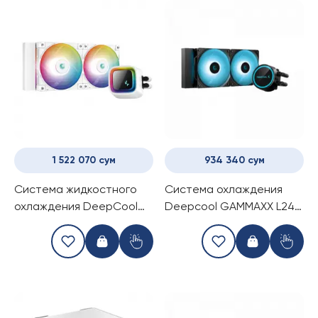
1 522 070 сум
934 340 сум
Система жидкостного
Система охлаждения
охлаждения DeepCool
Deepcool GAMMAXX L240
LS520 (White)
V2