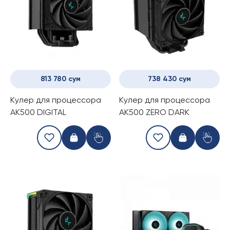
813 780 сум
738 430 сум
Kулер для процессора
Kулер для процессора
AK500 DIGITAL
AK500 ZERO DARK