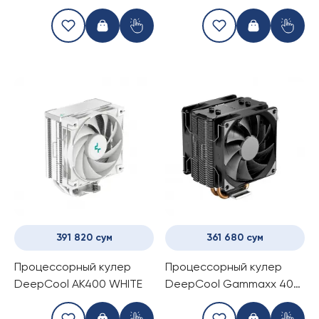
391 820 сум
361 680 сум
Процессорный кулер
Процессорный кулер
DeepCool AK400 WHITE
DeepCool Gammaxx 400
EX