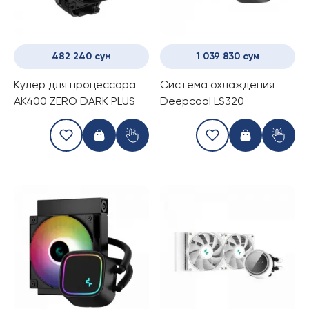
482 240 сум
1 039 830 сум
Kулер для процессора
Система охлаждения
AK400 ZERO DARK PLUS
Deepcool LS320