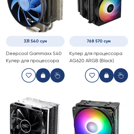
331 540 сум
768 570 сум
Deepcool Gammaxx S40
Kулер для процессора
Кулер для процессора
AG620 ARGB (Black)