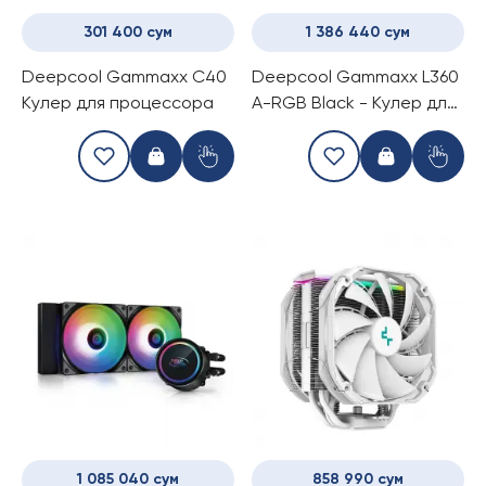
301 400 сум
1 386 440 сум
Deepcool Gammaxx C40
Deepcool Gammaxx L360
Кулер для процессора
A-RGB Black - Кулер для
процессора
1 085 040 сум
858 990 сум