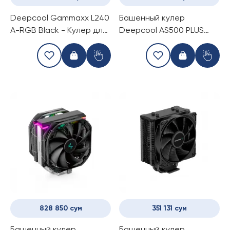
Deepcool Gammaxx L240
Башенный кулер
A-RGB Black - Кулер для
Deepcool AS500 PLUS
процессора
WHITE
828 850 сум
351 131 сум