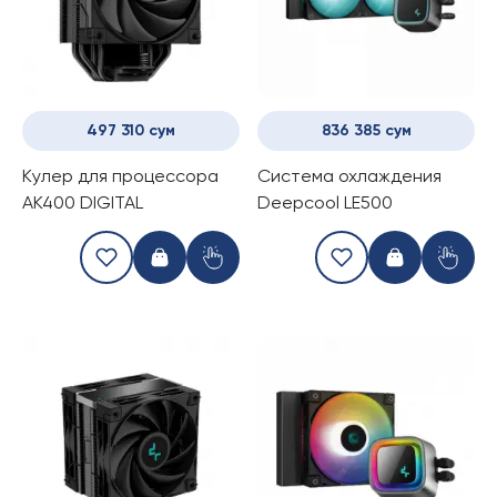
497 310 сум
836 385 сум
Kулер для процессора
Система охлаждения
AK400 DIGITAL
Deepcool LE500