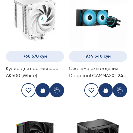
768 570 сум
934 340 сум
Kулер для процессора
Система охлаждения
AK500 (White)
Deepcool GAMMAXX L240
V2