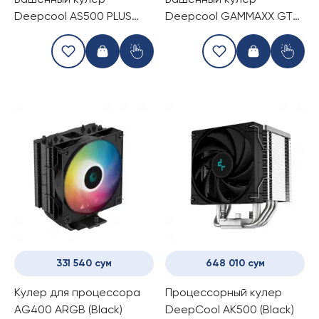
Башенный кулер
Башенный кулер
Deepcool AS500 PLUS
Deepcool GAMMAXX GTE
BLACK
V2 BLACK
331 540 сум
648 010 сум
Kулер для процессора
Процессорный кулер
AG400 ARGB (Black)
DeepCool AK500 (Black)