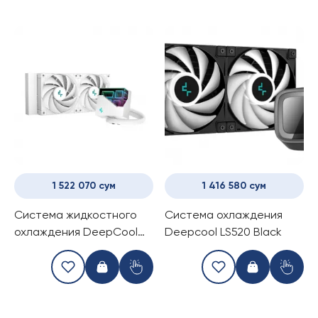
1 522 070 сум
1 416 580 сум
Система жидкостного
Система охлаждения
охлаждения DeepCool
Deepcool LS520 Black
LT520 (White)