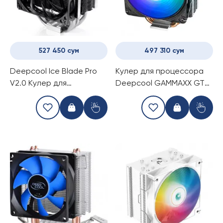
527 450 сум
497 310 сум
Deepcool Ice Blade Pro
Кулер для процессора
V2.0 Кулер для
Deepcool GAMMAXX GT
процессора
A-RGB