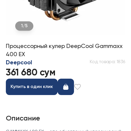
1
/
5
Процессорный кулер DeepCool Gammaxx
400 EX
Код товара
:
1836
Deepcool
361 680 сум
Купить в один клик
Описание