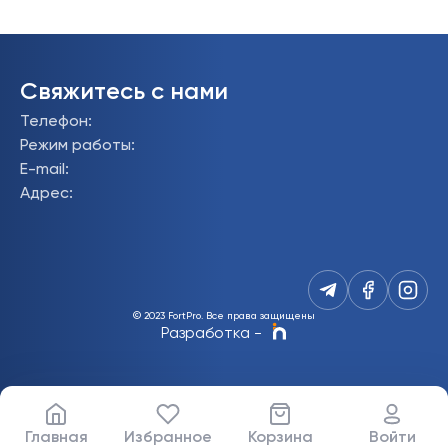
Свяжитесь с нами
Телефон
:
Режим работы
:
E-mail
:
Адрес
:
© 2023 FortPro.
Все права защищены
Разработка
-
Главная
Избранное
Корзина
Войти