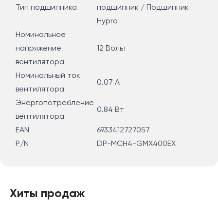
Тип подшипника
подшипник / Подшипник
Hypro
Номинальное
напряжение
12 Вольт
вентилятора
Номинальный ток
0.07 A
вентилятора
Энергопотребление
0.84 Вт
вентилятора
EAN
6933412727057
P/N
DP-MCH4-GMX400EX
Хиты продаж