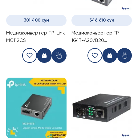
301 400 сум
346 610 сум
Медиаконвертер TP-Link
Медиаконвертер FP-
MC112CS
1G1T-A20/B20
10/100/1000V 1310/1550