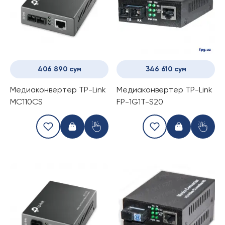
406 890 сум
346 610 сум
Медиаконвертер TP-Link
Медиаконвертер TP-Link
MC110CS
FP-1G1T-S20