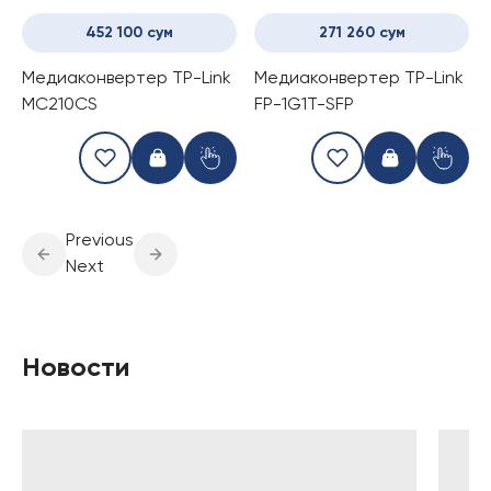
452 100 сум
271 260 сум
Медиаконвертер TP-Link
Медиаконвертер TP-Link
MC210CS
FP-1G1T-SFP
Previous
Next
Новости