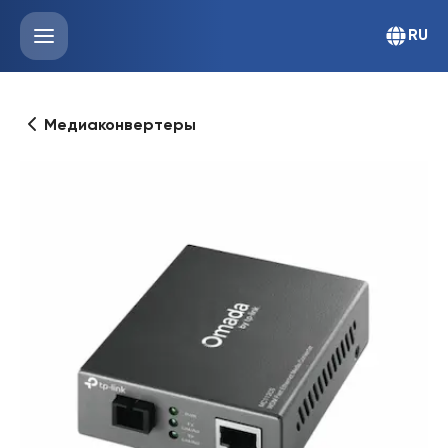
RU
Медиаконвертеры