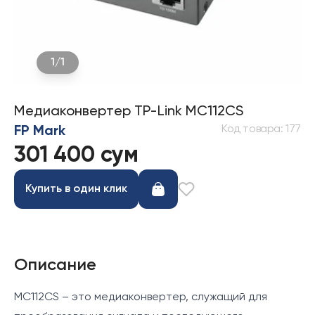
1
/
1
Медиаконвертер TP-Link MC112CS
Код товара
:
177
FP Mark
301 400 сум
Купить в один клик
Описание
MC112CS – это медиаконвертер, служащий для