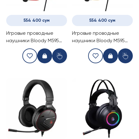
554 400 сум
554 400 сум
Игровые проводные
Игровые проводные
наушники Bloody M595
наушники Bloody M595
Proxy Boom
Midnight/Sunset
Renegade