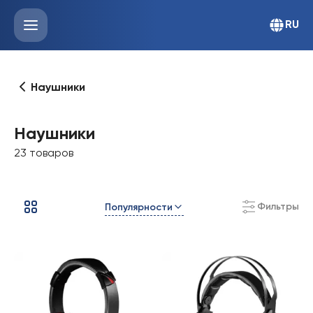
RU
Наушники
Наушники
23 товаров
Фильтры
Популярности