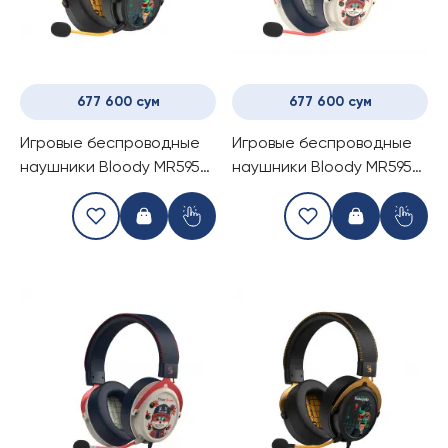
677 600 сум
677 600 сум
Игровые беспроводные
Игровые беспроводные
наушники Bloody MR595
наушники Bloody MR595
Midnight/Sunset
Proxy Boom
Renegade