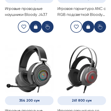
Игровые проводные
Игровая гарнитура ANC c
наушники Bloody J437
RGB подсветкой Bloody
MC750 (Black)
354 200 сум
261 800 сум