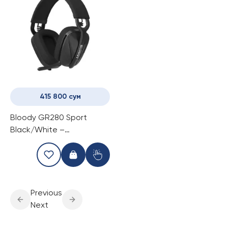
415 800 сум
Bloody GR280 Sport
Black/White –
беспроводные игровые
наушники с микрофоном
Previous
Next