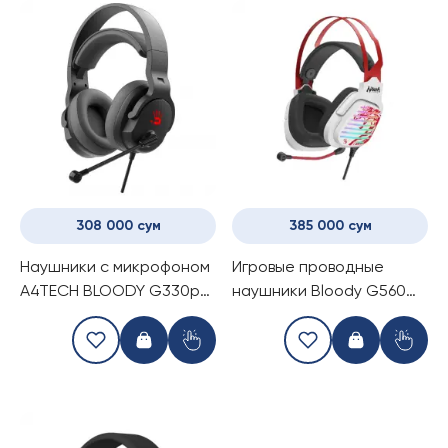
308 000 сум
385 000 сум
Наушники с микрофоном
Игровые проводные
A4TECH BLOODY G330p
наушники Bloody G560
(BLACK)
Naraka