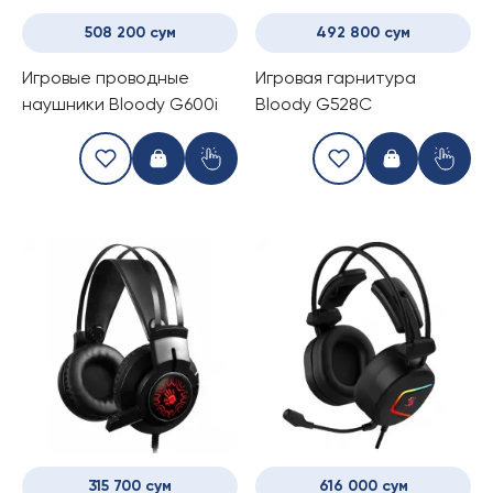
508 200 сум
492 800 сум
Игровые проводные
Игровая гарнитура
наушники Bloody G600i
Bloody G528C
315 700 сум
616 000 сум