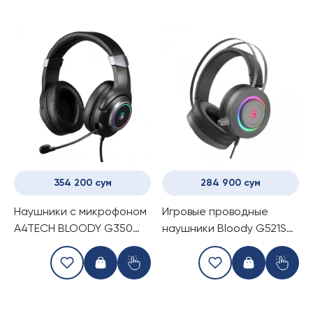
354 200 сум
284 900 сум
Наушники с микрофоном
Игровые проводные
A4TECH BLOODY G350
наушники Bloody G521S
(BLACK)
Black