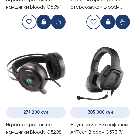
Игровые проводные
Игровая гарнитура со
наушники Bloody G535P
стереозвуком Bloody
J200S
277 200 сум
385 000 сум
Игровые проводные
Наушники с микрофоном
наушники Bloody G520S
A4Tech Bloody G573 7.1