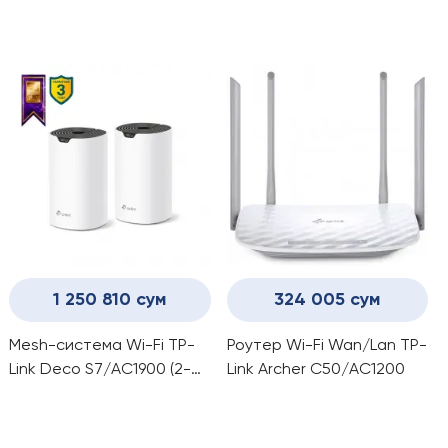
pack)
1 250 810 сум
324 005 сум
Mesh-система Wi-Fi TP-
Роутер Wi-Fi Wan/Lan TP-
Link Deco S7/AC1900 (2-
Link Archer C50/AC1200
pack)