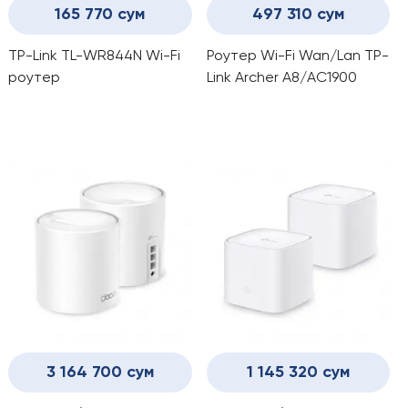
165 770 сум
497 310 сум
TP-Link TL-WR844N Wi-Fi
Роутер Wi-Fi Wan/Lan TP-
роутер
Link Archer A8/AC1900
3 164 700 сум
1 145 320 сум