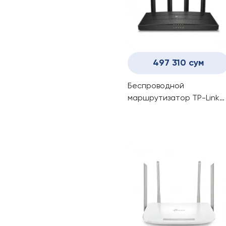
497 310 сум
Беспроводной
маршрутизатор TP-Link
Archer C80/AC1900