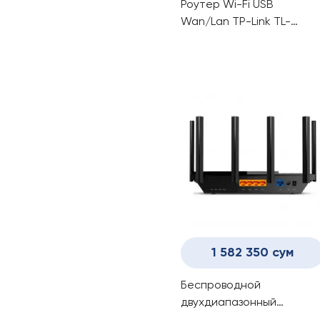
Роутер Wi-Fi USB
Wan/Lan TP-Link TL-
WDR3500(RU)
1 582 350 сум
Беспроводной
двухдиапазонный