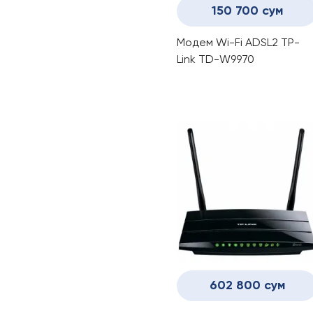
150 700 сум
Модем Wi-Fi ADSL2 TP-
Link TD-W9970
602 800 сум