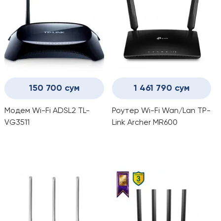
150 700 сум
1 461 790 сум
Модем Wi-Fi ADSL2 TL-
Роутер Wi-Fi Wan/Lan TP-
VG3511
Link Archer MR600