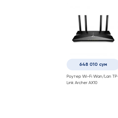
648 010 сум
Роутер Wi-Fi Wan/Lan TP
Link Archer AX10