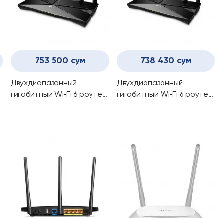
753 500 сум
738 430 сум
Двухдиапазонный
Двухдиапазонный
гигабитный Wi‑Fi 6 роутер
гигабитный Wi‑Fi 6 роутер
Tp-Link Archer AX53
Tp-Link Archer AX23