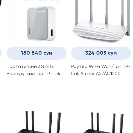
180 840 сум
324 005 сум
Портативный 3G/4G
Роутер Wi-Fi Wan/Lan TP-
маршрутизатор TP-Link
Link Archer A5/AC1200
TL-MR3020