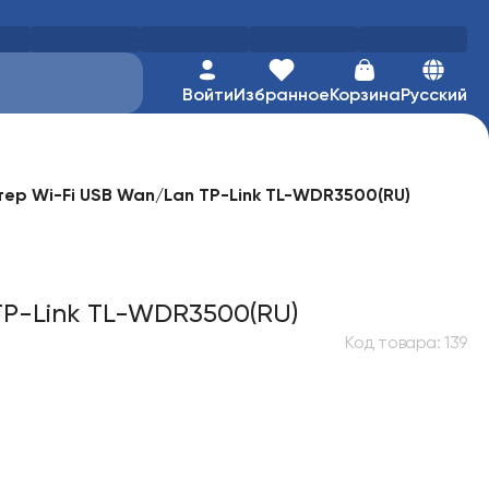
Войти
Избранное
Корзина
Русский
тер Wi-Fi USB Wan/Lan TP-Link TL-WDR3500(RU)
TP-Link TL-WDR3500(RU)
Код товара
:
139