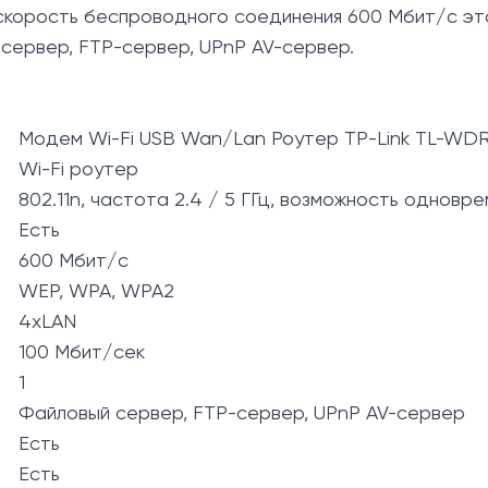
ная скорость беспроводного соединения 600 Мбит/с э
сервер, FTP-сервер, UPnP AV-сервер.
Модем Wi-Fi USB Wan/Lan Роутер TP-Link TL-WD
Wi-Fi роутер
802.11n, частота 2.4 / 5 ГГц, возможность однов
Есть
600 Мбит/с
WEP, WPA, WPA2
4xLAN
100 Мбит/сек
1
Файловый сервер, FTP-сервер, UPnP AV-сервер
Есть
Есть