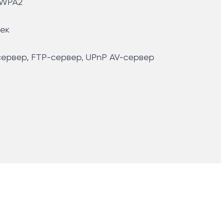
 WPA2
ек
ервер, FTP-сервер, UPnP AV-сервер