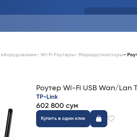
-
Роу
 оборудование
-
Wi-Fi Роутеры
-
Маршрутизаторы
Роутер Wi-Fi USB Wan/Lan 
TP-Link
602 800 сум
Купить в один клик