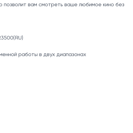
то позволит вам смотреть ваше любимое кино без
R3500(RU)
ременной работы в двух диапазонах