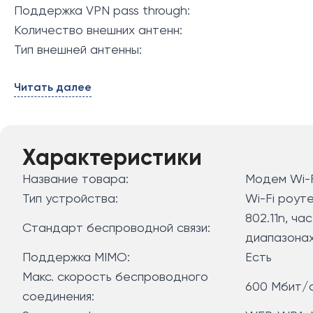
Поддержка VPN pass through:
Количество внешних антенн:
Тип внешней антенны:
Читать далее
Характеристики
Название товара:
Модем Wi-F
Тип устройства:
Wi-Fi роут
802.11n, ч
Стандарт беспроводной связи:
диапазона
Поддержка MIMO:
Есть
Макс. скорость беспроводного
600 Мбит/
соединения: