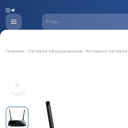
Главная
-
Сетевое оборудование
-
Активное сетевое