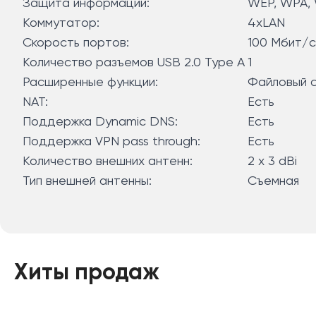
Защита информации:
WEP, WPA,
Коммутатор:
4xLAN
Скорость портов:
100 Мбит/с
Количество разъемов USB 2.0 Type A
1
Расширенные функции:
Файловый с
NAT:
Есть
Поддержка Dynamic DNS:
Есть
Поддержка VPN pass through:
Есть
Количество внешних антенн:
2 x 3 dBi
Тип внешней антенны:
Съемная
Хиты продаж