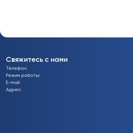
Свяжитесь с нами
Телефон
:
Режим работы
:
E-mail
:
Адрес
: