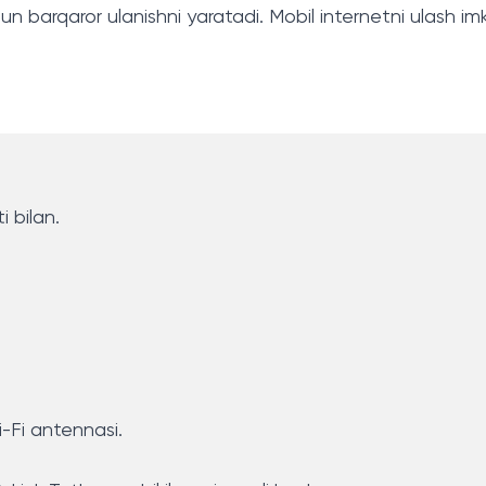
un barqaror ulanishni yaratadi. Mobil internetni ulash imk
 bilan.
i-Fi antennasi.