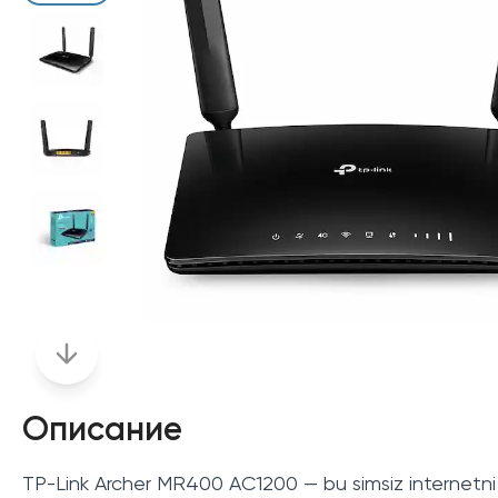
Описание
TP-Link Archer MR400 AC1200 — bu simsiz internetni 4