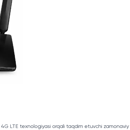
G LTE texnologiyasi orqali taqdim etuvchi zamonaviy rout