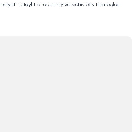
oniyati tufayli bu router uy va kichik ofis tarmoqlari