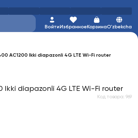
Войти
Избранное
Корзина
O'zbekcha
00 AC1200 Ikki diapazonli 4G LTE Wi-Fi router
Ikki diapazonli 4G LTE Wi-Fi router
Код товара
:
969