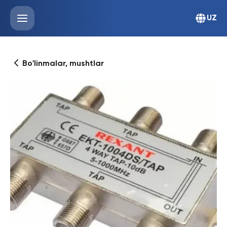
UZ
Bo'linmalar, mushtlar